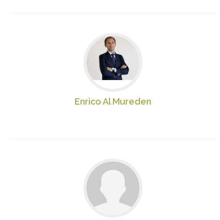
Enrico Al Mureden