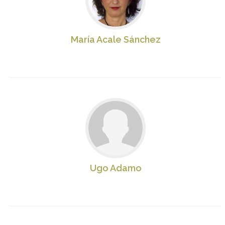
María Acale Sánchez
Ugo Adamo