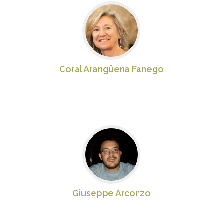
Coral Arangüena Fanego
Giuseppe Arconzo