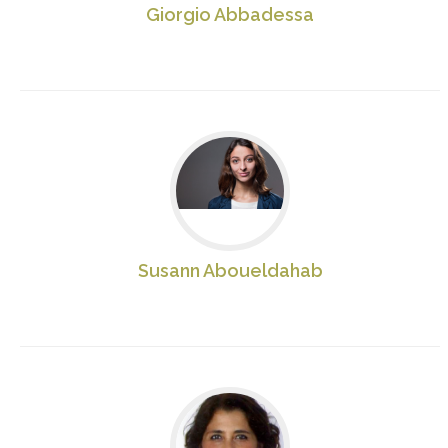
Giorgio Abbadessa
Susann Aboueldahab