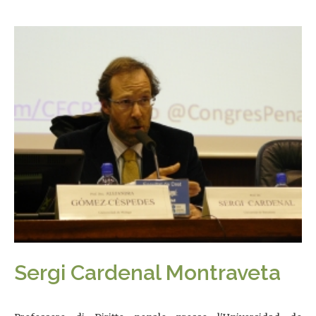
Sergi Cardenal Montraveta