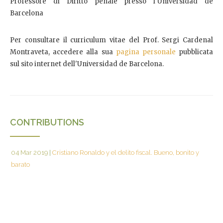
Professore di Diritto penale presso l'Universidad de
Barcelona
Per consultare il curriculum vitae del Prof. Sergi Cardenal
Montraveta, accedere alla sua
pagina personale
pubblicata
sul sito internet dell'Universidad de Barcelona.
CONTRIBUTIONS
04 Mar 2019
|
Cristiano Ronaldo y el delito fiscal. Bueno, bonito y
barato