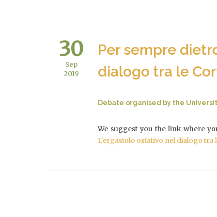
30
Per sempre dietro
Sep
dialogo tra le Cor
2019
Debate organised by the Universit
We suggest you the link where you
L'ergastolo ostativo nel dialogo tra l