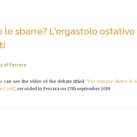
 le sbarre? L'ergastolo ostativo
ti
y of Ferrara
 can see the video of the debate titled
"Per sempre dietro le s
e Corti"
, recorded in Ferrara on 27th september 2019