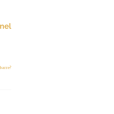
 nel
barre?