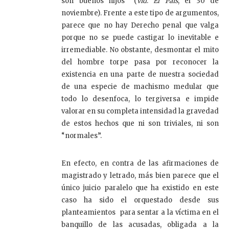
son buenos hijos” (
vid
.
El País
, el 30 de
noviembre). Frente a este tipo de argumentos,
parece que no hay Derecho penal que valga
porque no se puede castigar lo inevitable e
irremediable. No obstante, desmontar el mito
del hombre torpe pasa por reconocer la
existencia en una parte de nuestra sociedad
de una especie de machismo medular que
todo lo desenfoca, lo tergiversa e impide
valorar en su completa intensidad la gravedad
de estos hechos que ni son triviales, ni son
“normales”.
En efecto, en contra de las afirmaciones de
magistrado y letrado, más bien parece que el
único juicio paralelo que ha existido en este
caso ha sido el orquestado desde sus
planteamientos para sentar a la víctima en el
banquillo de las acusadas, obligada a la