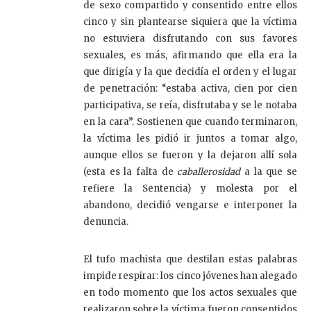
de sexo compartido y consentido entre ellos
cinco y sin plantearse siquiera que la víctima
no estuviera disfrutando con sus favores
sexuales, es más, afirmando que ella era la
que dirigía y la que decidía el orden y el lugar
de penetración: “estaba activa, cien por cien
participativa, se reía, disfrutaba y se le notaba
en la cara”. Sostienen que cuando terminaron,
la víctima les pidió ir juntos a tomar algo,
aunque ellos se fueron y la dejaron allí sola
(esta es la falta de
caballerosidad
a la que se
refiere la Sentencia) y molesta por el
abandono, decidió vengarse e interponer la
denuncia.
El tufo machista que destilan estas palabras
impide respirar: los cinco jóvenes han alegado
en todo momento que los actos sexuales que
realizaron sobre la víctima fueron consentidos