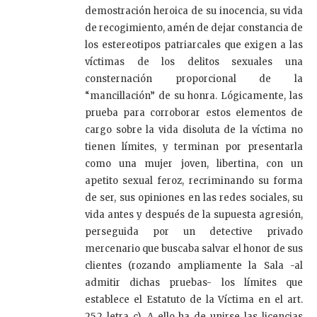
demostración heroica de su inocencia, su vida
de recogimiento, amén de dejar constancia de
los estereotipos patriarcales que exigen a las
víctimas de los delitos sexuales una
consternación proporcional de la
“mancillación” de su honra. Lógicamente, las
prueba para corroborar estos elementos de
cargo sobre la vida disoluta de la víctima no
tienen límites, y terminan por presentarla
como una mujer joven, libertina, con un
apetito sexual feroz, recriminando su forma
de ser, sus opiniones en las redes sociales, su
vida antes y después de la supuesta agresión,
perseguida por un detective privado
mercenario que buscaba salvar el honor de sus
clientes (rozando ampliamente la Sala -al
admitir dichas pruebas- los límites que
establece el Estatuto de la Víctima en el art.
25.2 letra c). A ello ha de unirse las licencias