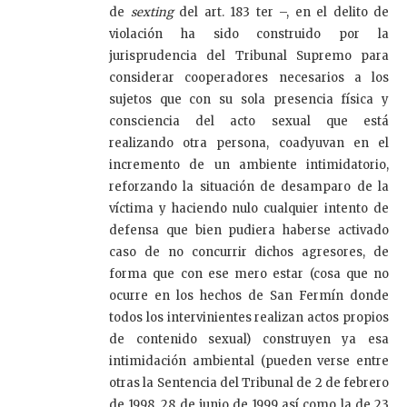
de
sexting
del art. 183 ter –, en el delito de
violación ha sido construido por la
jurisprudencia del Tribunal Supremo para
considerar cooperadores necesarios a los
sujetos que con su sola presencia física y
consciencia del acto sexual que está
realizando otra persona, coadyuvan en el
incremento de un ambiente intimidatorio,
reforzando la situación de desamparo de la
víctima y haciendo nulo cualquier intento de
defensa que bien pudiera haberse activado
caso de no concurrir dichos agresores, de
forma que con ese mero estar (cosa que no
ocurre en los hechos de San Fermín donde
todos los intervinientes realizan actos propios
de contenido sexual) construyen ya esa
intimidación ambiental (pueden verse entre
otras la Sentencia del Tribunal de 2 de febrero
de 1998, 28 de junio de 1999 así como la de 23