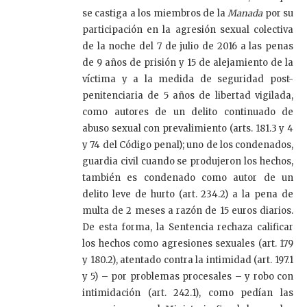
se castiga a los miembros de la
Manada
por su
participación en la agresión sexual colectiva
de la noche del 7 de julio de 2016 a las penas
de 9 años de prisión y 15 de alejamiento de la
víctima y a la medida de seguridad post-
penitenciaria de 5 años de libertad vigilada,
como autores de un delito continuado de
abuso sexual con prevalimiento (arts. 181.3 y 4
y 74 del Código penal); uno de los condenados,
guardia civil cuando se produjeron los hechos,
también es condenado como autor de un
delito leve de hurto (art. 234.2) a la pena de
multa de 2 meses a razón de 15 euros diarios.
De esta forma, la Sentencia rechaza calificar
los hechos como agresiones sexuales (art. 179
y 180.2), atentado contra la intimidad (art. 197.1
y 5) – por problemas procesales – y robo con
intimidación (art. 242.1), como pedían las