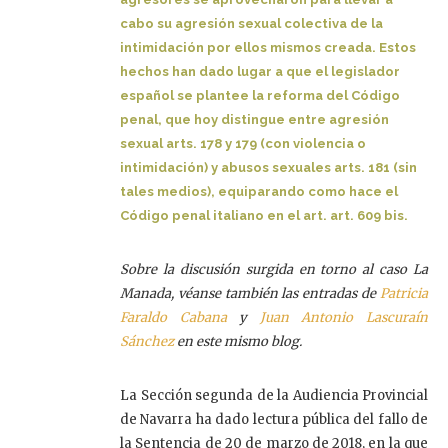
cabo su agresión sexual colectiva de la
intimidación por ellos mismos creada. Estos
hechos han dado lugar a que el legislador
español se plantee la reforma del Código
penal, que hoy distingue entre agresión
sexual arts. 178 y 179 (con violencia o
intimidación) y abusos sexuales arts. 181 (sin
tales medios), equiparando como hace el
Código penal italiano en el art. art. 609 bis.
Sobre la discusión surgida en torno al caso La
Manada, véanse también las entradas de
Patricia
Faraldo Cabana
y
Juan Antonio Lascuraín
Sánchez
en este mismo blog.
La Sección segunda de la Audiencia Provincial
de Navarra ha dado lectura pública del fallo de
la Sentencia de 20 de marzo de 2018, en la que