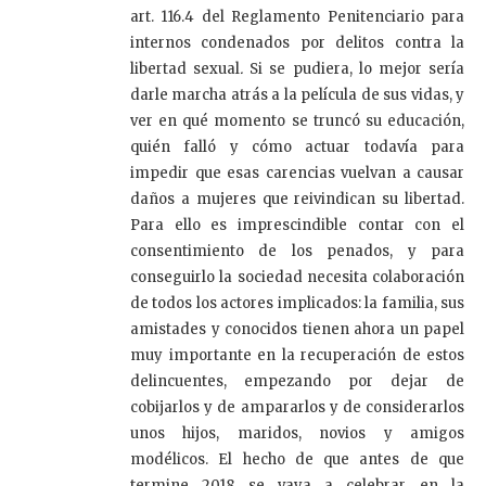
art. 116.4 del Reglamento Penitenciario para
internos condenados por delitos contra la
libertad sexual
.
Si se pudiera, lo mejor sería
darle marcha atrás a la película de sus vidas, y
ver en qué momento se truncó su educación,
quién falló y cómo actuar todavía para
impedir que esas carencias vuelvan a causar
daños a mujeres que reivindican su libertad.
Para ello es imprescindible contar con el
consentimiento de los penados, y para
conseguirlo la sociedad necesita colaboración
de todos los actores implicados: la familia, sus
amistades y conocidos tienen ahora un papel
muy importante en la recuperación de estos
delincuentes, empezando por dejar de
cobijarlos y de ampararlos y de considerarlos
unos hijos, maridos, novios y amigos
modélicos. El hecho de que antes de que
termine 2018 se vaya a celebrar en la