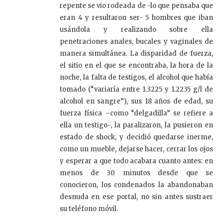
repente se vio rodeada de -lo que pensaba que
eran 4 y resultaron ser- 5 hombres que iban
usándola y realizando sobre ella
penetraciones anales, bucales y vaginales de
manera simultánea. La disparidad de fuerza,
el sitio en el que se encontraba, la hora de la
noche, la falta de testigos, el alcohol que había
tomado (“variaría entre 1.3225 y 1.2235 g/l de
alcohol en sangre”), sus 18 años de edad, su
fuerza física –como “delgadilla” se refiere a
ella un testigo-, la paralizaron, la pusieron en
estado de shock, y decidió quedarse inerme,
como un mueble, dejarse hacer, cerrar los ojos
y esperar a que todo acabara cuanto antes: en
menos de 30 minutos desde que se
conocieron, los condenados la abandonaban
desnuda en ese portal, no sin antes sustraer
su teléfono móvil.