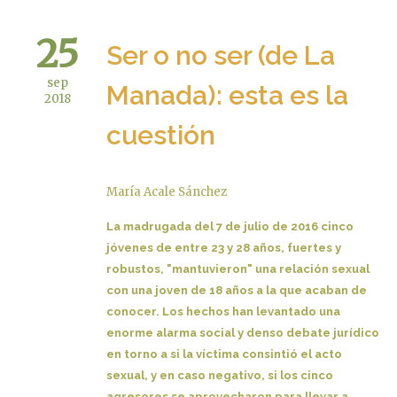
25
Ser o no ser (de La
sep
Manada): esta es la
2018
cuestión
María Acale Sánchez
La madrugada del 7 de julio de 2016 cinco
jóvenes de entre 23 y 28 años, fuertes y
robustos, "mantuvieron" una relación sexual
con una joven de 18 años a la que acaban de
conocer. Los hechos han levantado una
enorme alarma social y denso debate jurídico
en torno a si la víctima consintió el acto
sexual, y en caso negativo, si los cinco
agresores se aprovecharon para llevar a