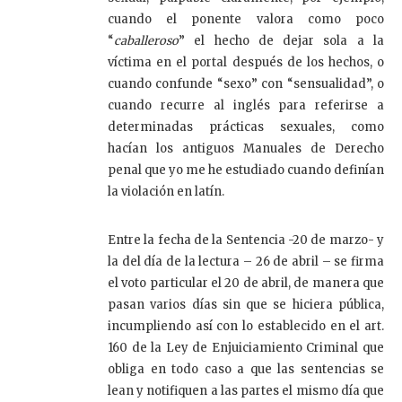
cuando el ponente valora como poco
“
caballeroso
” el hecho de dejar sola a la
víctima en el portal después de los hechos, o
cuando confunde “sexo” con “sensualidad”, o
cuando recurre al inglés para referirse a
determinadas prácticas sexuales, como
hacían los antiguos Manuales de Derecho
penal que yo me he estudiado cuando definían
la violación en latín.
Entre la fecha de la Sentencia -20 de marzo- y
la del día de la lectura – 26 de abril – se firma
el voto particular el 20 de abril, de manera que
pasan varios días sin que se hiciera pública,
incumpliendo así con lo establecido en el art.
160 de la Ley de Enjuiciamiento Criminal que
obliga en todo caso a que las sentencias se
lean y notifiquen a las partes el mismo día que