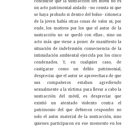
concluirse que la sustracción del móvil no es
un acto patrimonial aislado –no consta ni que
se haya probado si dentro del bolso- riñonera
de la joven había otras cosas de valor ni, por
ende, los motivos por los que el autor de la
sustracción no se quedó con ellas-, sino un
acto más que viene a poner de manifiesto la
situación de indefensión consecuencia de la
intimidación ambiental ejercida por los cinco
condenados. Y, en cualquier caso, de
castigarse como un delito patrimonial,
despreciar que el autor se aprovechara de que
sus compañeros estaban agrediendo
sexualmente a la víctima para llevar a cabo la
sustracción del móvil, es despreciar que
existió un atentado violento contra el
patrimonio del que debieron responder no
solo el autor material de la sustracción, sino
quienes participaron en ese momento en los