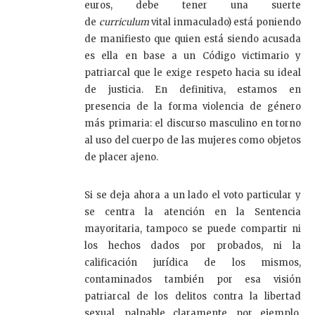
euros, debe tener una suerte
de
curriculum
vital inmaculado) está poniendo
de manifiesto que quien está siendo acusada
es ella en base a un Código victimario y
patriarcal que le exige respeto hacia su ideal
de justicia. En definitiva, estamos en
presencia de la forma violencia de género
más primaria: el discurso masculino en torno
al uso del cuerpo de las mujeres como objetos
de placer ajeno.
Si se deja ahora a un lado el voto particular y
se centra la atención en la Sentencia
mayoritaria, tampoco se puede compartir ni
los hechos dados por probados, ni la
calificación jurídica de los mismos,
contaminados también por esa visión
patriarcal de los delitos contra la libertad
sexual, palpable claramente, por ejemplo,