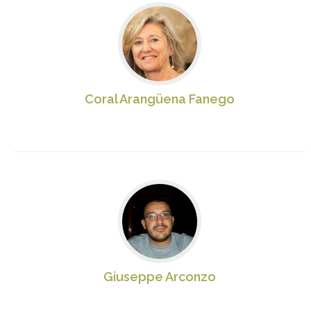
Coral Arangüena Fanego
Giuseppe Arconzo