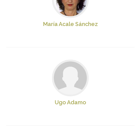
María Acale Sánchez
Ugo Adamo