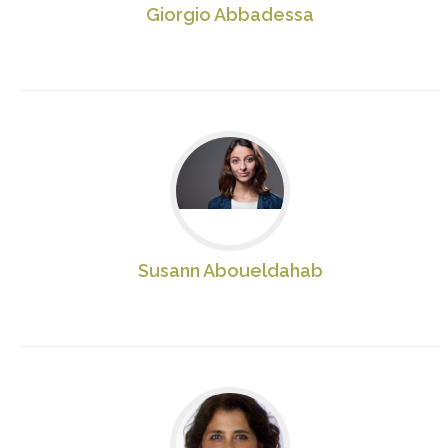
Giorgio Abbadessa
Susann Aboueldahab