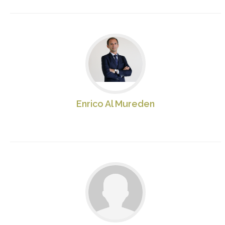
Enrico Al Mureden