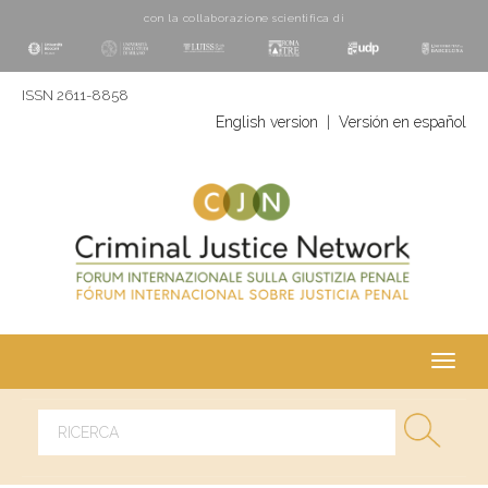
con la collaborazione scientifica di
ISSN 2611-8858
English version
|
Versión en español
Toggl
navig