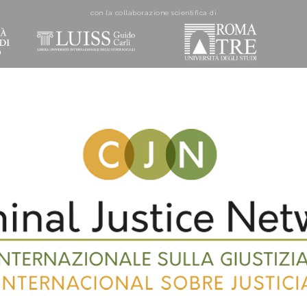
con la collaborazione scientifica di