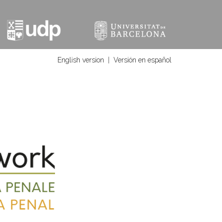
English version
|
Versión en español