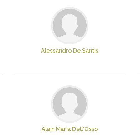
Alessandro De Santis
Alain Maria Dell'Osso