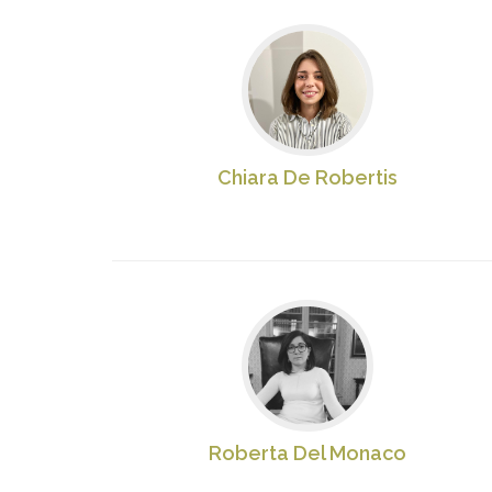
Chiara De Robertis
Roberta Del Monaco