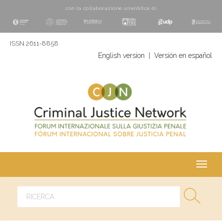
con la collaborazione scientifica di
ISSN 2611-8858
English version
|
Versión en español
Toggl
navig