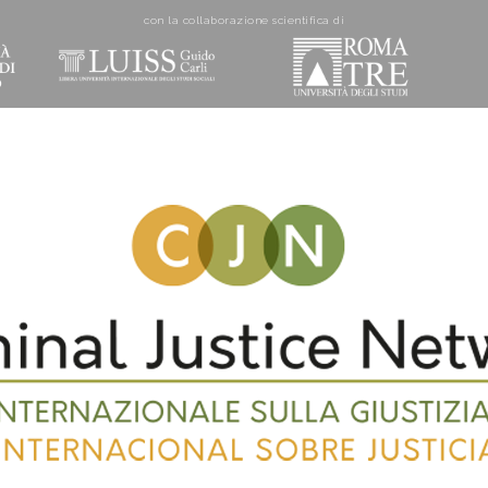
con la collaborazione scientifica di