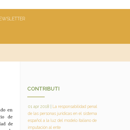
EWSLETTER
CONTRIBUTI
01 apr 2018
|
La responsabilidad penal
iado en
de las personas jurídicas en el sistema
rio de
español a la luz del modelo italiano de
dad de
imputación al ente