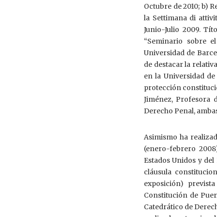
Octubre de 2010; b) R
la Settimana di attivi
Junio-Julio 2009. Tít
“Seminario sobre el
Universidad de Barcel
de destacar la relativ
en la Universidad d
protección constituci
Jiménez, Profesora d
Derecho Penal, ambas
Asimismo ha realizad
(enero-febrero 2008)
Estados Unidos y del 
cláusula constituci
exposición) previst
Constitución de Puert
Catedrático de Derech