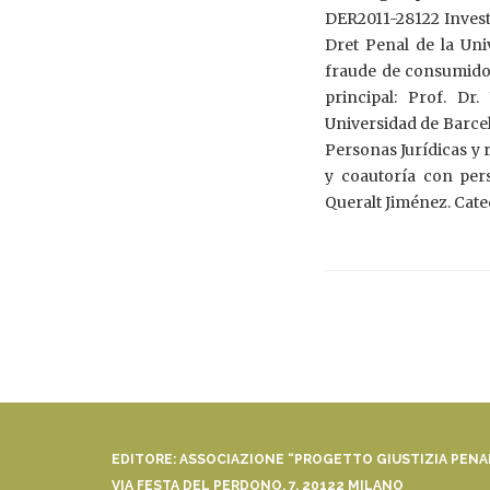
DER2011-28122 Investi
Dret Penal de la Uni
fraude de consumidor
principal: Prof. Dr
Universidad de Barce
Personas Jurídicas y 
y coautoría con pers
Queralt Jiménez. Cate
EDITORE: ASSOCIAZIONE “PROGETTO GIUSTIZIA PEN
VIA FESTA DEL PERDONO, 7, 20122 MILANO