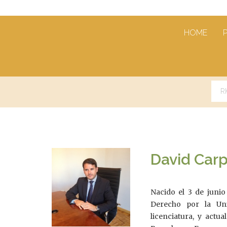
HOME
David Carp
Nacido el 3 de junio
Derecho por la Un
licenciatura, y act