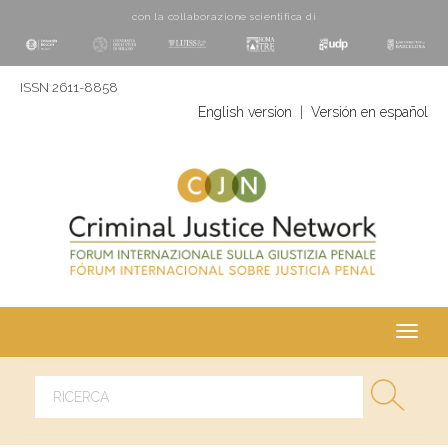
con la collaborazione scientifica di
ISSN 2611-8858
English version
|
Versión en español
Toggl
navig