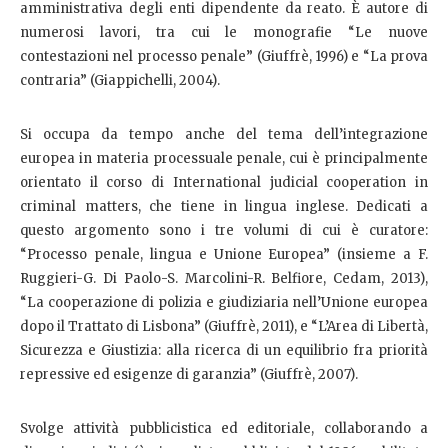
amministrativa degli enti dipendente da reato. È autore di
numerosi lavori, tra cui le monografie “Le nuove
contestazioni nel processo penale” (Giuffrè, 1996) e “La prova
contraria” (Giappichelli, 2004).
Si occupa da tempo anche del tema dell’integrazione
europea in materia processuale penale, cui è principalmente
orientato il corso di International judicial cooperation in
criminal matters, che tiene in lingua inglese. Dedicati a
questo argomento sono i tre volumi di cui è curatore:
“Processo penale, lingua e Unione Europea” (insieme a F.
Ruggieri-G. Di Paolo-S. Marcolini-R. Belfiore, Cedam, 2013),
“La cooperazione di polizia e giudiziaria nell’Unione europea
dopo il Trattato di Lisbona” (Giuffrè, 2011), e “L’Area di Libertà,
Sicurezza e Giustizia: alla ricerca di un equilibrio fra priorità
repressive ed esigenze di garanzia” (Giuffrè, 2007).
Svolge attività pubblicistica ed editoriale, collaborando a