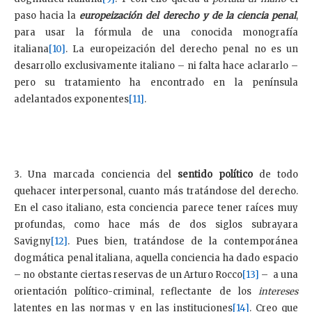
paso hacia la
europeización del derecho y de la ciencia penal
,
para usar la fórmula de una conocida monografía
italiana
[10]
. La europeización del derecho penal no es un
desarrollo exclusivamente italiano – ni falta hace aclararlo –
pero su tratamiento ha encontrado en la península
adelantados exponentes
[11]
.
3. Una marcada conciencia del
sentido político
de todo
quehacer interpersonal, cuanto más tratándose del derecho.
En el caso italiano, esta conciencia parece tener raíces muy
profundas, como hace más de dos siglos subrayara
Savigny
[12]
. Pues bien, tratándose de la contemporánea
dogmática penal italiana, aquella conciencia ha dado espacio
– no obstante ciertas reservas de un Arturo Rocco
[13]
– a una
orientación político-criminal, reflectante de los
intereses
latentes en las normas y en las instituciones
[14]
. Creo que