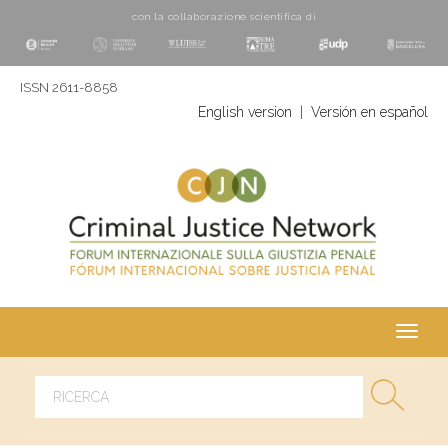
con la collaborazione scientifica di
ISSN 2611-8858
English version
|
Versión en español
Toggl
navig