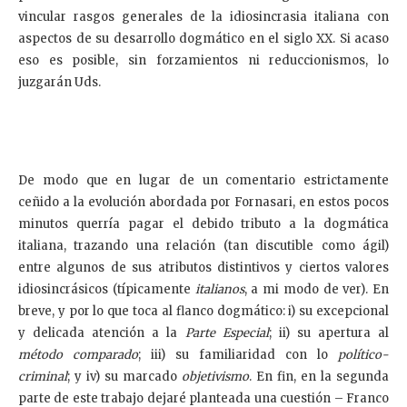
vincular rasgos generales de la idiosincrasia italiana con
aspectos de su desarrollo dogmático en el siglo XX. Si acaso
eso es posible, sin forzamientos ni reduccionismos, lo
juzgarán Uds.
De modo que en lugar de un comentario estrictamente
ceñido a la evolución abordada por Fornasari, en estos pocos
minutos querría pagar el debido tributo a la dogmática
italiana, trazando una relación (tan discutible como ágil)
entre algunos de sus atributos distintivos y ciertos valores
idiosincrásicos (típicamente
italianos
, a mi modo de ver). En
breve, y por lo que toca al flanco dogmático: i) su excepcional
y delicada atención a la
Parte Especial
; ii) su apertura al
método comparado
; iii) su familiaridad con lo
político-
criminal
; y iv) su marcado
objetivismo
. En fin, en la segunda
parte de este trabajo dejaré planteada una cuestión – Franco