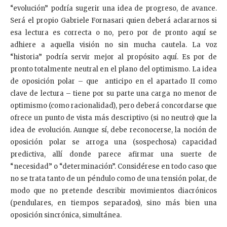
“evolución” podría sugerir una idea de progreso, de avance.
Será el propio Gabriele Fornasari quien deberá aclararnos si
esa lectura es correcta o no, pero por de pronto aquí se
adhiere a aquella visión no sin mucha cautela. La voz
“historia” podría servir mejor al propósito aquí. Es por de
pronto totalmente neutral en el plano del optimismo. La idea
de oposición polar – que anticipo en el apartado II como
clave de lectura – tiene por su parte una carga no menor de
optimismo (como racionalidad), pero deberá concordarse que
ofrece un punto de vista más descriptivo (si no neutro) que la
idea de evolución. Aunque sí, debe reconocerse, la noción de
oposición polar se arroga una (sospechosa) capacidad
predictiva, allí donde parece afirmar una suerte de
“necesidad” o “determinación”. Considérese en todo caso que
no se trata tanto de un péndulo como de una tensión polar, de
modo que no pretende describir movimientos diacrónicos
(pendulares, en tiempos separados), sino más bien una
oposición sincrónica, simultánea.