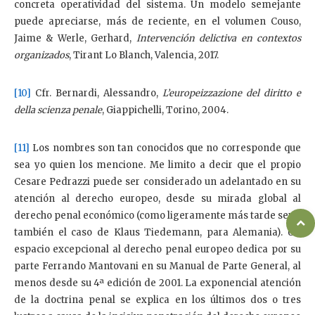
concreta operatividad del sistema. Un modelo semejante
puede apreciarse, más de reciente, en el volumen Couso,
Jaime & Werle, Gerhard,
Intervención delictiva en contextos
organizados
, Tirant Lo Blanch, Valencia, 2017.
[10]
Cfr. Bernardi, Alessandro,
L’europeizzazione del diritto e
della scienza penale
, Giappichelli, Torino, 2004.
[11]
Los nombres son tan conocidos que no corresponde que
sea yo quien los mencione. Me limito a decir que el propio
Cesare Pedrazzi puede ser considerado un adelantado en su
atención al derecho europeo, desde su mirada global al
derecho penal económico (como ligeramente más tarde sería
también el caso de Klaus Tiedemann, para Alemania). Un
espacio excepcional al derecho penal europeo dedica por su
parte Ferrando Mantovani en su Manual de Parte General, al
menos desde su 4ª edición de 2001. La exponencial atención
de la doctrina penal se explica en los últimos dos o tres