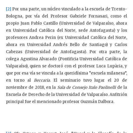
[2]
Por una parte, un núcleo vinculado a la escuela de Trento-
Bologna, por vía del Profesor Gabriele Fornasari, como el
propio Juan Pablo Castillo (Universidad de Valparaíso, ahora
en Universidad Católica del Norte, sede Antofagasta) y los
profesores Andrea Perin (ex Universidad Católica del Norte,
ahora en Universidad Andrés Bello de Santiago) y Carlos
Cabezas (Universidad de Antofagasta). Por otra parte, la
colega Agustina Alvarado (Pontificia Universidad Católica de
Valparaíso), quien se doctoró con el profesor Luca Lupària, y
que por esa vía se vincula a la queridísima “escuela milanesa”,
en torno al
Beccaria
. El seminario tuvo lugar el 20 de
noviembre de 2018, en la
Sala de Consejo Italo Paolinelli
de la
Escuela de Derecho de la Universidad de Valparaíso. Anfitrión
principal fue el mencionado profesor Guzmán Dalbora.