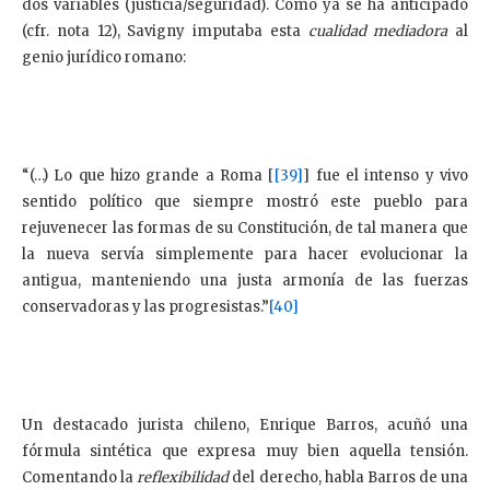
dos variables (justicia/seguridad). Como ya se ha anticipado
(cfr. nota 12), Savigny imputaba esta
cualidad mediadora
al
genio jurídico romano:
“(…) Lo que hizo grande a Roma [
[39]
] fue el intenso y vivo
sentido político que siempre mostró este pueblo para
rejuvenecer las formas de su Constitución, de tal manera que
la nueva servía simplemente para hacer evolucionar la
antigua, manteniendo una justa armonía de las fuerzas
conservadoras y las progresistas.”
[40]
Un destacado jurista chileno, Enrique Barros, acuñó una
fórmula sintética que expresa muy bien aquella tensión.
Comentando la
reflexibilidad
del derecho, habla Barros de una