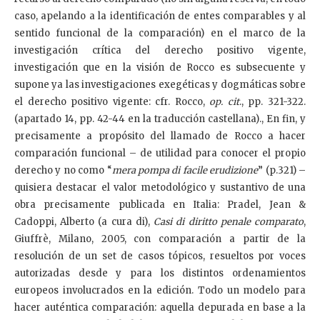
caso, apelando a la identificación de entes comparables y al
sentido funcional de la comparación) en el marco de la
investigación crítica del derecho positivo vigente,
investigación que en la visión de Rocco es subsecuente y
supone ya las investigaciones exegéticas y dogmáticas sobre
el derecho positivo vigente: cfr. Rocco,
op. cit
., pp. 321-322.
(apartado 14, pp. 42-44 en la traducción castellana)., En fin, y
precisamente a propósito del llamado de Rocco a hacer
comparación funcional – de utilidad para conocer el propio
derecho y no como “
mera pompa di facile erudizione
” (p.321) –
quisiera destacar el valor metodológico y sustantivo de una
obra precisamente publicada en Italia: Pradel, Jean &
Cadoppi, Alberto (a cura di),
Casi di diritto penale comparato
,
Giuffrè, Milano, 2005, con comparación a partir de la
resolución de un set de casos tópicos, resueltos por voces
autorizadas desde y para los distintos ordenamientos
europeos involucrados en la edición. Todo un modelo para
hacer auténtica comparación: aquella depurada en base a la