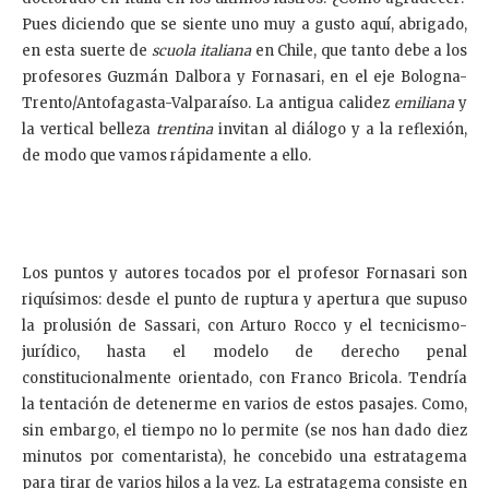
Pues diciendo que se siente uno muy a gusto aquí, abrigado,
en esta suerte de
scuola italiana
en Chile, que tanto debe a los
profesores Guzmán Dalbora y Fornasari, en el eje Bologna-
Trento/Antofagasta-Valparaíso. La antigua calidez
emiliana
y
la vertical belleza
trentina
invitan al diálogo y a la reflexión,
de modo que vamos rápidamente a ello.
Los puntos y autores tocados por el profesor Fornasari son
riquísimos: desde el punto de ruptura y apertura que supuso
la prolusión de Sassari, con Arturo Rocco y el tecnicismo-
jurídico, hasta el modelo de derecho penal
constitucionalmente orientado, con Franco Bricola. Tendría
la tentación de detenerme en varios de estos pasajes. Como,
sin embargo, el tiempo no lo permite (se nos han dado diez
minutos por comentarista), he concebido una estratagema
para tirar de varios hilos a la vez. La estratagema consiste en