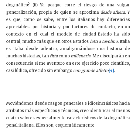
dogmático? (ii) Ya porque corre el riesgo de una vulgar
generalización, propia de quien se aproxima
desde afuera
. Y
es que, como se sabe, entre los italianos hay diferencias
apreciables: por historia y por factores de contacto, en un
contexto en el cual el modelo de ciudad-Estado ha sido
central, mucho más que en otros Estados
fatti a tavolino
. Italia
es Italia desde adentro, amalgamándose una historia de
muchas historias, tan
fitta
como
millenaria
. Me disculparán en
consecuencia si me aventuro en este ejercicio poco científico,
casi lúdico, ofrecido sin embargo
con
grande
affetto
[4]
.
Moviéndonos desde rasgos generales e idiosincrásicos hacia
atributos más específicos y técnicos, creo identificar al menos
cuatro valores especialmente característicos de la dogmática
penal italiana. Ellos son, esquemáticamente: