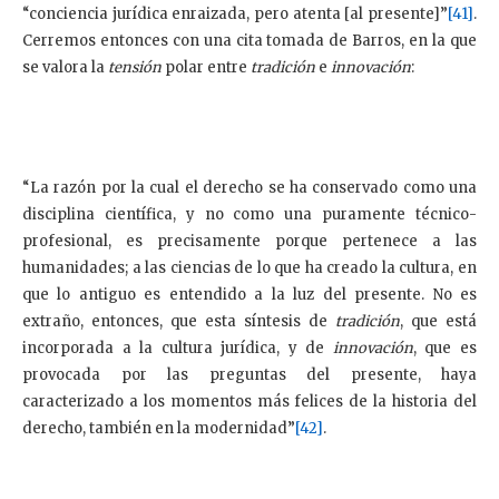
“conciencia jurídica enraizada, pero atenta [al presente]”
[41]
.
Cerremos entonces con una cita tomada de Barros, en la que
se valora la
tensión
polar
entre
tradición
e
innovación
:
“La razón por la cual el derecho se ha conservado como una
disciplina científica, y no como una puramente técnico-
profesional, es precisamente porque pertenece a las
humanidades; a las ciencias de lo que ha creado la cultura, en
que lo antiguo es entendido a la luz del presente. No es
extraño, entonces, que esta síntesis de
tradición
, que está
incorporada a la cultura jurídica, y de
innovación
, que es
provocada por las preguntas del presente, haya
caracterizado a los momentos más felices de la historia del
derecho, también en la modernidad”
[42]
.