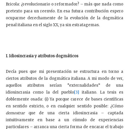
Bricola: ¿revolucionario o reformador? – más que nada como
pretexto para un reenvío. En esa futura contribución espero
ocuparme derechamente de la evolución de la dogmática
penal italiana en el siglo XX, ya sin estratagemas.
I. Idiosincrasia y atributos dogmáticos
Decía pues que mi presentación se estructura en torno a
ciertos atributos de la dogmática italiana. A mi modo de ver,
aquellos atributos serían “externalidades” de una
idiosincrasia como la del pueblo
[3]
italiano. La tesis es
doblemente osada: (i) Ya porque carece de bases científicas
en sentido estricto, o en cualquier sentido posible: ¿Cómo
demostrar
que de una cierta idiosincrasia – captada
intuitivamente en base a un cúmulo de experiencias
particulares – arranca una cierta forma de encarar el trabajo