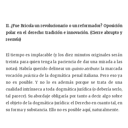
II. ¿Fue Bricola un revolucionario o un reformador? Oposición
polar en el derecho: tradición e innovación. (Cierre abrupto y
reenvío)
El tiempo es implacable (y los diez minutos originales serán
treinta para quien tenga la paciencia de dar una mirada a las
notas). Habría querido delinear un
quinto atributo
: la marcada
vocación
práctica
de la dogmática penal italiana. Pero eso ya
no es posible. Y no lo es además porque se trata de una
cualidad intrínseca a toda dogmática jurídica (o debería serlo,
tal parece). Su abordaje obligaría por tanto a decir algo sobre
el objeto de la dogmática-jurídica: el Derecho en cuanto tal, en
su forma y substancia. Ello no es posible aquí, naturalmente.