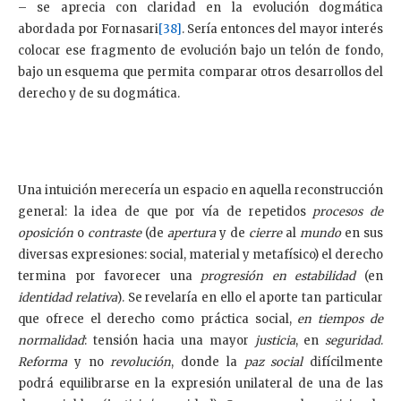
– se aprecia con claridad en la evolución dogmática
abordada por Fornasari
[38]
. Sería entonces del mayor interés
colocar ese fragmento de evolución bajo un telón de fondo,
bajo un esquema que permita comparar otros desarrollos del
derecho y de su dogmática.
Una intuición merecería un espacio en aquella reconstrucción
general: la idea de que por vía de repetidos
procesos de
oposición
o
contraste
(de
apertura
y de
cierre
al
mundo
en sus
diversas expresiones: social, material y metafísico) el derecho
termina por favorecer una
progresión en estabilidad
(en
identidad relativa
). Se revelaría en ello el aporte tan particular
que ofrece el derecho como práctica social,
en tiempos de
normalidad
: tensión hacia una mayor
justicia
, en
seguridad
.
Reforma
y no
revolución
, donde la
paz
social
difícilmente
podrá equilibrarse en la expresión unilateral de una de las