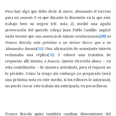
Pero hay algo que debo decir al cierre, abonando el terreno
para un
reenvío
. Y es que durante la discusión en la que este
trabajo tuvo su origen (cfr. nota 2), medió una aguda
provocación del querido colega Juan Pablo Castillo: sugirió
nada menos que
una ausencia de talante revolucionario
[29]
en
Franco Bricola, más próximo a un Arturo Rocco que a un
Alessandro Baratta
[30]
. Una afirmación de semejante interés
reclamaba una réplica
[31]
. Y esbocé una tentativa de
respuesta allí mismo,
a braccio
. Quería ofrecerla ahora – en
esta contribución – de manera articulada, pero el espacio no
lo permite. Como la tengo sin embargo ya preparada (será
una próxima nota en este medio, si los editores lo autorizan),
no puedo cerrar este trabajo sin anticiparla, en pocas líneas.
Franco Bricola quiso también cambiar dimensiones del