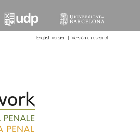
English version
|
Versión en español