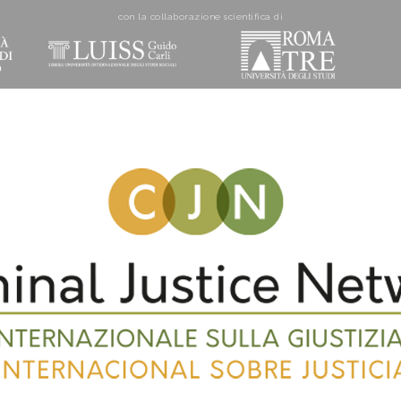
con la collaborazione scientifica di