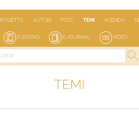
PROGETTO
AUTORI
POST
TEMI
AGENDA
N
E-BOOKS
E-JOURNAL
VIDEO
TEMI