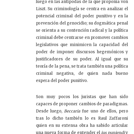
luego en las antípodas de la que proponía von
Liszt. Su criminología se centra en analizar el
potencial criminal del poder punitivo y en la
prevención del genocidio; su dogmática penal
se orienta a su contención radical y la política
criminal debe centrarse en promover cambios
legislativos que minimicen la capacidad del
poder de imponer discursos hegemónicos y
justificadores de su poder. Al igual que su
teoría de la pena, se trata también una política
criminal negativa, de quien nada bueno
espera del poder punitivo.
Son muy pocos los juristas que han sido
capaces de proponer cambios de paradigmas.
Desde luego,
Beccaria
fue uno de ellos, pero
tras lo dicho también lo es Raul Zaffaroni
quien en su extensa obra ha sabido articular
una nueva forma de entender el
ius puniendi
y