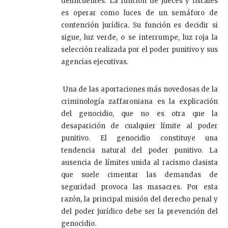
delincuentes. La función de jueces y fiscales
es operar como luces de un semáforo de
contención jurídica. Su función es decidir si
sigue, luz verde, o se interrumpe, luz roja la
selección realizada por el poder punitivo y sus
agencias ejecutivas.
Una de las aportaciones más novedosas de la
criminología zaffaroniana es la explicación
del genocidio, que no es otra que la
desaparición de cualquier límite al poder
punitivo. El genocidio constituye una
tendencia natural del poder punitivo. La
ausencia de límites unida al racismo clasista
que suele cimentar las demandas de
seguridad provoca las masacres. Por esta
razón, la principal misión del derecho penal y
del poder jurídico debe ser la prevención del
genocidio.