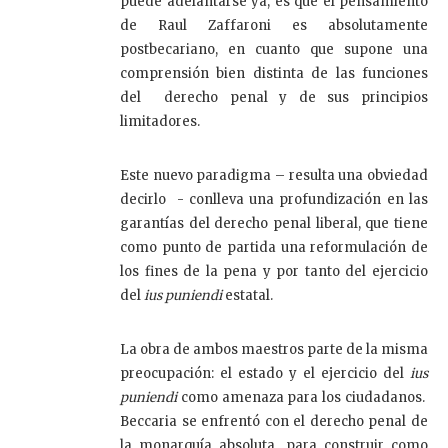
puede adelantarse ya, es que el pensamiento
de Raul Zaffaroni es absolutamente
postbecariano, en cuanto que supone una
comprensión bien distinta de las funciones
del derecho penal y de sus principios
limitadores.
Este nuevo paradigma – resulta una obviedad
decirlo - conlleva una profundización en las
garantías del derecho penal liberal, que tiene
como punto de partida una reformulación de
los fines de la pena y por tanto del ejercicio
del
ius puniendi
estatal.
La obra de ambos maestros parte de la misma
preocupación: el estado y el ejercicio del
ius
puniendi
como amenaza para los ciudadanos.
Beccaria se enfrentó con el derecho penal de
la monarquía absoluta, para construir como