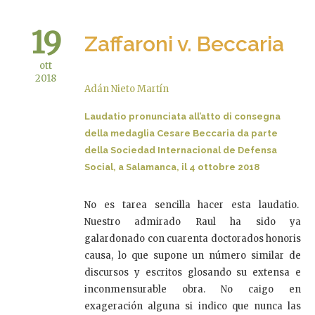
19
Zaffaroni v. Beccaria
ott
2018
Adán Nieto Martín
Laudatio pronunciata all’atto di consegna
della medaglia Cesare Beccaria da parte
della Sociedad Internacional de Defensa
Social, a Salamanca, il 4 ottobre 2018
No es tarea sencilla hacer esta laudatio.
Nuestro admirado Raul ha sido ya
galardonado con cuarenta doctorados honoris
causa, lo que supone un número similar de
discursos y escritos glosando su extensa e
inconmensurable obra. No caigo en
exageración alguna si indico que nunca las