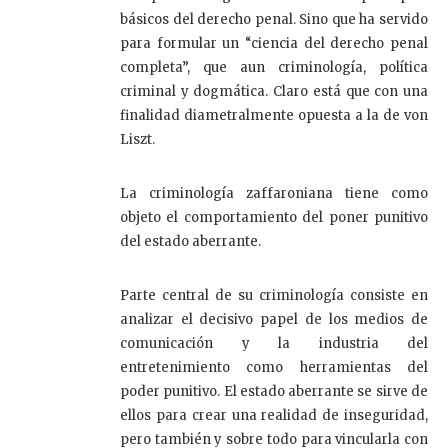
básicos del derecho penal. Sino que ha servido
para formular un “ciencia del derecho penal
completa”, que aun criminología, política
criminal y dogmática. Claro está que con una
finalidad diametralmente opuesta a la de von
Liszt.
La criminología zaffaroniana tiene como
objeto el comportamiento del poner punitivo
del estado aberrante.
Parte central de su criminología consiste en
analizar el decisivo papel de los medios de
comunicación y la industria del
entretenimiento como herramientas del
poder punitivo. El estado aberrante se sirve de
ellos para crear una realidad de inseguridad,
pero también y sobre todo para vincularla con