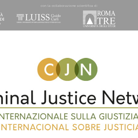
con la collaborazione scientifica di