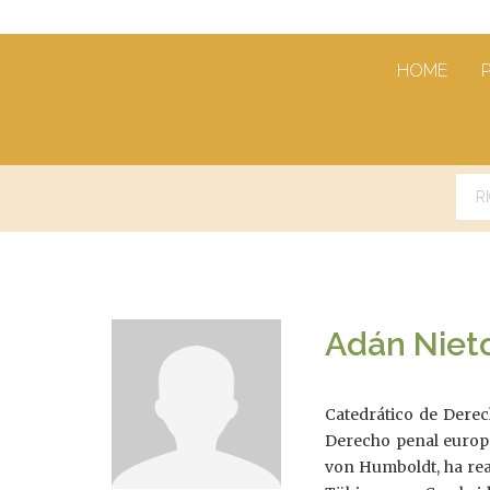
HOME
Adán Niet
Catedrático de Derech
Derecho penal europe
von Humboldt, ha real