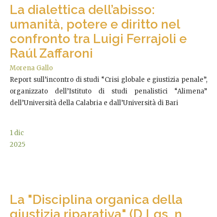
La dialettica dell’abisso:
umanità, potere e diritto nel
confronto tra Luigi Ferrajoli e
Raúl Zaffaroni
Morena Gallo
Report sull’incontro di studi “Crisi globale e giustizia penale”,
organizzato dell’Istituto di studi penalistici “Alimena”
dell’Università della Calabria e dall’Università di Bari
1
dic
2025
La "Disciplina organica della
giustizia riparativa" (D.Lgs. n.