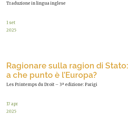
Traduzione in lingua inglese
1
set
2025
Ragionare sulla ragion di Stato:
a che punto è l’Europa?
Les Printemps du Droit – 3ª edizione: Parigi
17
apr
2025