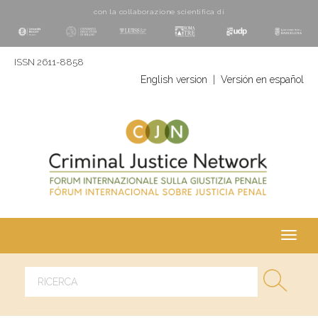
con la collaborazione scientifica di
ISSN 2611-8858
English version
|
Versión en español
Toggl
navig