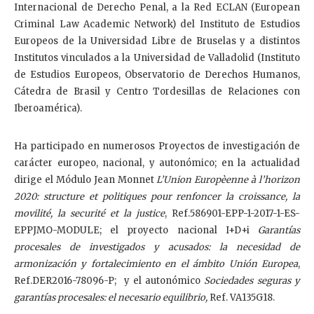
Internacional de Derecho Penal, a la Red ECLAN (European
Criminal Law Academic Network) del Instituto de Estudios
Europeos de la Universidad Libre de Bruselas y a distintos
Institutos vinculados a la Universidad de Valladolid (Instituto
de Estudios Europeos, Observatorio de Derechos Humanos,
Cátedra de Brasil y Centro Tordesillas de Relaciones con
Iberoamérica).
Ha participado en numerosos Proyectos de investigación de
carácter europeo, nacional, y autonómico; en la actualidad
dirige el Módulo Jean Monnet
L’Union Europèenne à l’horizon
2020: structure et politiques pour renfoncer la croissance, la
movilité, la securité et la justice
,
Ref.586901-EPP-1-2017-1-ES-
EPPJMO-MODULE; el proyecto nacional I+D+i
Garantías
procesales de investigados y acusados: la necesidad de
armonización y fortalecimiento en el ámbito Unión Europea
,
Ref.DER2016-78096-P; y el autonómico
Sociedades seguras y
garantías procesales: el necesario equilibrio,
Ref. VA135G18.