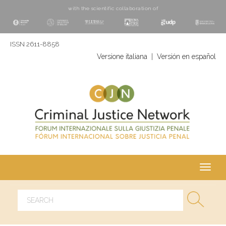
with the scientific collaboration of
ISSN 2611-8858
Versione italiana
|
Versión en español
Toggl
navig