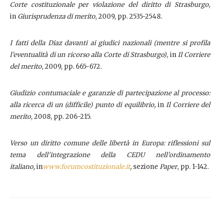
Corte costituzionale per violazione del diritto di Strasburgo
,
in
Giurisprudenza di merito
, 2009, pp. 2535-2548.
I fatti della Diaz davanti ai giudici nazionali (mentre si profila
l'eventualità di un ricorso alla Corte di Strasburgo)
, in
Il Corriere
del merito
, 2009, pp. 665-672.
Giudizio contumaciale e garanzie di partecipazione al processo:
alla ricerca di un (difficile) punto di equilibrio,
in
Il Corriere del
merito
, 2008, pp. 206-215.
Verso un diritto comune delle libertà in Europa: riflessioni sul
tema dell'integrazione della CEDU nell'ordinamento
italiano,
in
www.forumcostituzionale.it
,
sezione
Paper
, pp. 1-142.