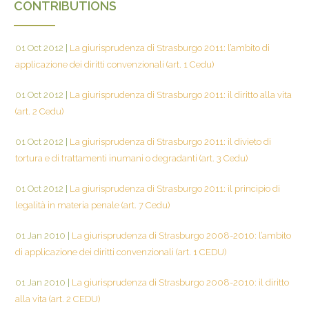
CONTRIBUTIONS
01 Oct 2012
|
La giurisprudenza di Strasburgo 2011: l’ambito di
applicazione dei diritti convenzionali (art. 1 Cedu)
01 Oct 2012
|
La giurisprudenza di Strasburgo 2011: il diritto alla vita
(art. 2 Cedu)
01 Oct 2012
|
La giurisprudenza di Strasburgo 2011: il divieto di
tortura e di trattamenti inumani o degradanti (art. 3 Cedu)
01 Oct 2012
|
La giurisprudenza di Strasburgo 2011: il principio di
legalità in materia penale (art. 7 Cedu)
01 Jan 2010
|
La giurisprudenza di Strasburgo 2008-2010: l’ambito
di applicazione dei diritti convenzionali (art. 1 CEDU)
01 Jan 2010
|
La giurisprudenza di Strasburgo 2008-2010: il diritto
alla vita (art. 2 CEDU)