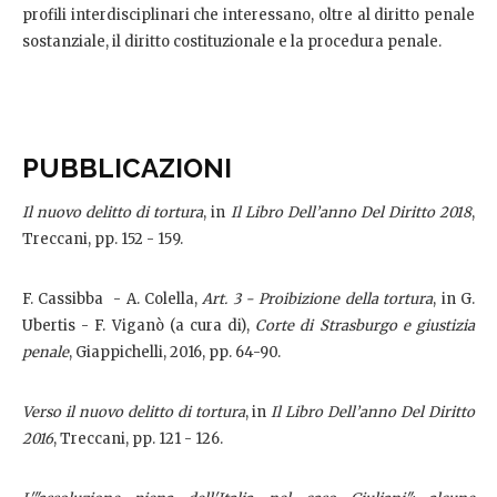
profili interdisciplinari che interessano, oltre al diritto penale
sostanziale, il diritto costituzionale e la procedura penale.
PUBBLICAZIONI
Il nuovo delitto di tortura
, in
Il Libro Dell’anno Del Diritto 2018
,
Treccani, pp. 152 - 159.
F. Cassibba - A. Colella,
Art. 3 - Proibizione della tortura
, in G.
Ubertis - F. Viganò (a cura di),
Corte di Strasburgo e giustizia
penale
, Giappichelli, 2016, pp. 64-90.
Verso il nuovo delitto di tortura
, in
Il Libro Dell’anno Del Diritto
2016
, Treccani, pp. 121 - 126.