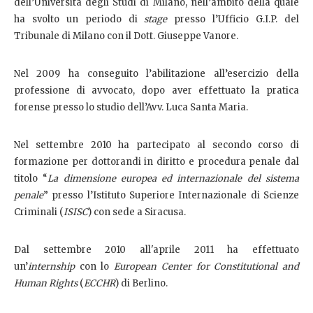
dell’Università degli Studi di Milano, nell’ambito della quale
ha svolto un periodo di
stage
presso l’Ufficio G.I.P. del
Tribunale di Milano con il Dott. Giuseppe Vanore.
Nel 2009 ha conseguito l’abilitazione all’esercizio della
professione di avvocato, dopo aver effettuato la pratica
forense presso lo studio dell’Avv. Luca Santa Maria.
Nel settembre 2010 ha partecipato al secondo corso di
formazione per dottorandi in diritto e procedura penale dal
titolo “
La dimensione europea ed internazionale del sistema
penale
” presso l’Istituto Superiore Internazionale di Scienze
Criminali (
ISISC
) con sede a Siracusa.
Dal settembre 2010 all'aprile 2011 ha effettuato
un’
internship
con lo
European Center for Constitutional and
Human Rights
(
ECCHR
) di Berlino.