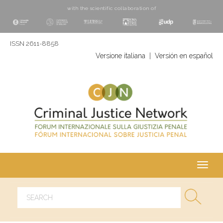
with the scientific collaboration of
ISSN 2611-8858
Versione italiana
|
Versión en español
Toggl
navig