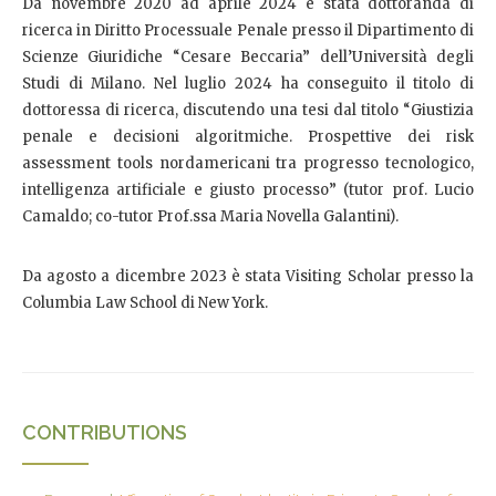
Da novembre 2020 ad aprile 2024 è stata dottoranda di
ricerca in Diritto Processuale Penale presso il Dipartimento di
Scienze Giuridiche “Cesare Beccaria” dell’Università degli
Studi di Milano. Nel luglio 2024 ha conseguito il titolo di
dottoressa di ricerca, discutendo una tesi dal titolo “Giustizia
penale e decisioni algoritmiche. Prospettive dei risk
assessment tools nordamericani tra progresso tecnologico,
intelligenza artificiale e giusto processo” (tutor prof. Lucio
Camaldo; co-tutor Prof.ssa Maria Novella Galantini).
Da agosto a dicembre 2023 è stata Visiting Scholar presso la
Columbia Law School di New York.
CONTRIBUTIONS