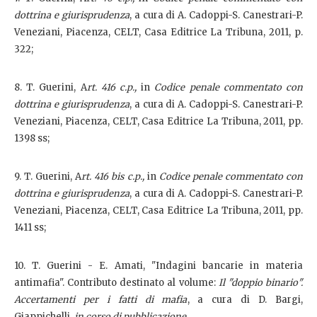
dottrina e giurisprudenza
, a cura di A. Cadoppi-S. Canestrari-P.
Veneziani, Piacenza, CELT, Casa Editrice La Tribuna, 2011, p.
322;
8. T. Guerini, A
rt. 416 c.p.,
in
Codice penale commentato con
dottrina e giurisprudenza
, a cura di A. Cadoppi-S. Canestrari-P.
Veneziani, Piacenza, CELT, Casa Editrice La Tribuna, 2011, pp.
1398 ss;
9. T. Guerini, A
rt. 416 bis c.p.,
in
Codice penale commentato con
dottrina e giurisprudenza
, a cura di A. Cadoppi-S. Canestrari-P.
Veneziani, Piacenza, CELT, Casa Editrice La Tribuna, 2011, pp.
1411 ss;
10. T. Guerini - E. Amati, "Indagini bancarie in materia
antimafia". Contributo destinato al volume:
Il "doppio binario".
Accertamenti per i fatti di mafia
, a cura di D. Bargi,
Giappichelli,
in corso di pubblicazione
.