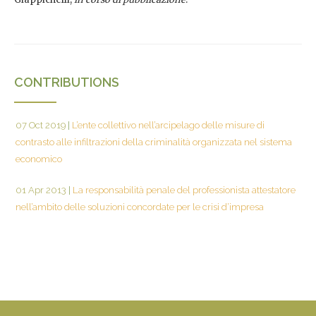
CONTRIBUTIONS
07 Oct 2019
|
L’ente collettivo nell’arcipelago delle misure di
contrasto alle infiltrazioni della criminalità organizzata nel sistema
economico
01 Apr 2013
|
La responsabilità penale del professionista attestatore
nell’ambito delle soluzioni concordate per le crisi d’impresa