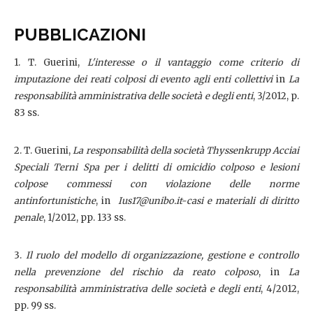
PUBBLICAZIONI
1. T. Guerini,
L'interesse o il vantaggio come criterio di
imputazione dei reati colposi di evento agli enti collettivi
in
La
responsabilità amministrativa delle società e degli enti
, 3/2012, p.
83 ss.
2. T. Guerini,
La responsabilità della società Thyssenkrupp Acciai
Speciali Terni Spa per i delitti di omicidio colposo e lesioni
colpose commessi con violazione delle norme
antinfortunistiche
, in
Ius17@unibo.it-casi e materiali di diritto
penale
, 1/2012, pp. 133 ss.
3.
Il ruolo del modello di organizzazione, gestione e controllo
nella prevenzione del rischio da reato colposo
, in
La
responsabilità amministrativa delle società e degli enti
, 4/2012,
pp. 99 ss.