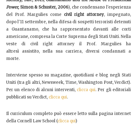
Power,
Simon & Schuster, 2006
), che condensano l'esperienza
del Prof. Margulies come
civil right attorney
, impegnato,
dopo l'11 settembre, nella difesa di sospetti terroristi detenuti
a Guantanamo, che ha rappresentato davanti alle corti
americane, compresa la Corte Suprema degli Stati Uniti. Nella
veste di civil right attorney il Prof. Margulies ha
altresì assistito, nella sua carriera, diversi condannati a
morte.
Interviene spesso su magazine, quotidiani e blog negli Stati
Uniti (tra gli altri, Newsweek, Time, Washington Post, Verdict).
Per un elenco di alcuni interventi,
clicca qui
. Per gli editoriali
pubblicati su Verdict,
clicca qui
.
Il curriculum completo può essere letto sulla pagina internet
della Cornell Law School (
clicca qui
)