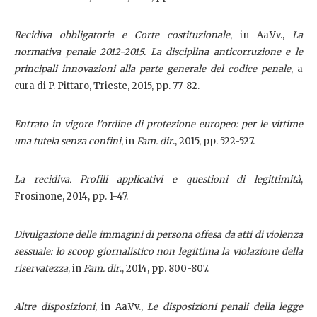
Recidiva obbligatoria e Corte costituzionale
, in Aa.Vv.,
La
normativa penale 2012-2015. La disciplina anticorruzione e le
principali innovazioni alla parte generale del codice penale
, a
cura di P. Pittaro, Trieste, 2015, pp. 77-82.
Entrato in vigore l'ordine di protezione europeo: per le vittime
una tutela senza confini
, in
Fam. dir
., 2015, pp. 522-527.
La recidiva. Profili applicativi e questioni di legittimità
,
Frosinone, 2014, pp. 1-47.
Divulgazione delle immagini di persona offesa da atti di violenza
sessuale: lo scoop giornalistico non legittima la violazione della
riservatezza
, in
Fam. dir
., 2014, pp. 800-807.
Altre disposizioni
, in Aa.Vv.,
Le disposizioni penali della legge