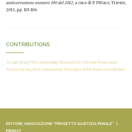
anticorruzione numero 190 del 2012
, a cura di P. Pittaro, Trieste,
2013, pp. 101-106.
CONTRIBUTIONS
01 Jan 2015
|
The Unbereable Slowness of Criminal Prosecution:
Taricco Facing the Fundamental Principles of the Italian Constitution
EDITORE: ASSOCIAZIONE “PROGETTO GIUSTIZIA PENALE” |
PRIVACY