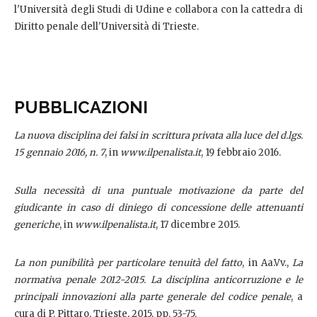
l'Università degli Studi di Udine e collabora con la cattedra di
Diritto penale dell'Università di Trieste.
PUBBLICAZIONI
La nuova disciplina dei falsi in scrittura privata alla luce del d.lgs.
15 gennaio 2016, n. 7
, in
www.ilpenalista.it
, 19 febbraio 2016.
Sulla necessità di una puntuale motivazione da parte del
giudicante in caso di diniego di concessione delle attenuanti
generiche
, in
www.ilpenalista.it
, 17 dicembre 2015.
La non punibilità per particolare tenuità del fatto
, in Aa.Vv.,
La
normativa penale 2012-2015. La disciplina anticorruzione e le
principali innovazioni alla parte generale del codice penale
, a
cura di P. Pittaro, Trieste, 2015, pp. 53-75.