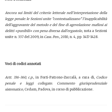
Ancora sui limiti del criterio letterale nell'interpretazione della
legge penale: le Sezioni unite "contestualizzano" l'inapplicabilità
dell'aggravante del metodo e del fine di agevolazione mafiosi ai
delitti «punibili» con pena diversa dall'ergastolo
, nota a Sezioni
unite n. 337 del 2009, in
Cass. Pen.
, 2010, n. 4, pp. 1417-1428.
Voci di codici annotati
Artt. 336-360, c.p.
, in Forti-Patrono-Zuccalà, a cura di,
Codice
penale e leggi collegate. Commento giurisprudenziale
sistematico
, Cedam, Padova, in corso di pubblicazione.