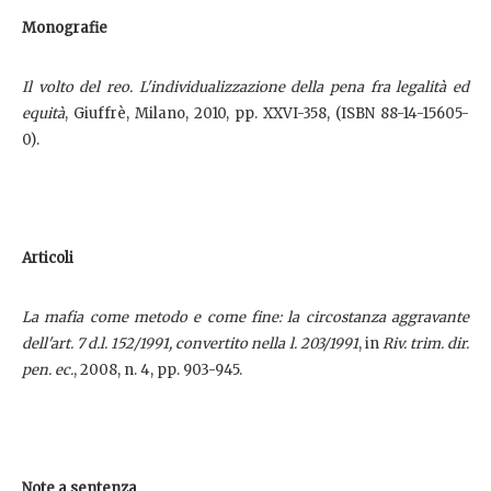
Monografie
Il volto del reo. L'individualizzazione della pena fra legalità ed
equità
, Giuffrè, Milano, 2010, pp. XXVI-358, (ISBN 88-14-15605-
0).
Articoli
La mafia come metodo e come fine: la circostanza aggravante
dell'art. 7 d.l. 152/1991, convertito nella l. 203/1991
, in
Riv. trim. dir.
pen. ec.
, 2008, n. 4, pp. 903-945.
Note a sentenza