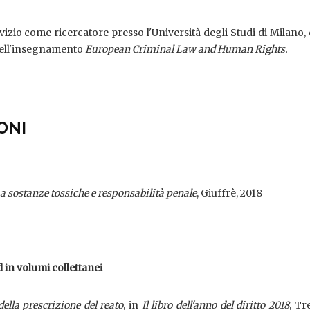
vizio come ricercatore presso l'Università degli Studi di Milano,
 dell'insegnamento
European Criminal Law and Human Rights.
ONI
a sostanze tossiche e responsabilità penale
, Giuffrè, 2018
 in volumi collettanei
ella prescrizione del reato
, in
Il libro dell'anno del diritto 2018
, Tr