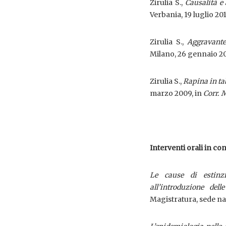
Zirulia S.,
Causalità e 
Verbania, 19 luglio 201
Zirulia S.,
Aggravante 
Milano, 26 gennaio 201
Zirulia S.,
Rapina in tab
marzo 2009, in
Corr. 
Interventi orali in co
Le cause di estinzi
all’introduzione dell
Magistratura, sede na