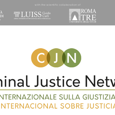
with the scientific collaboration of