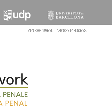
Versione italiana
|
Versión en español