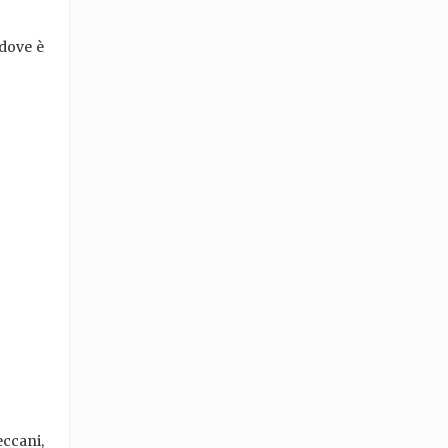
 dove è
eccani,