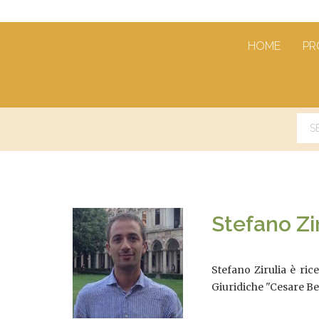
HOME
PR
Stefano Zi
Stefano Zirulia è ric
Giuridiche "Cesare Be