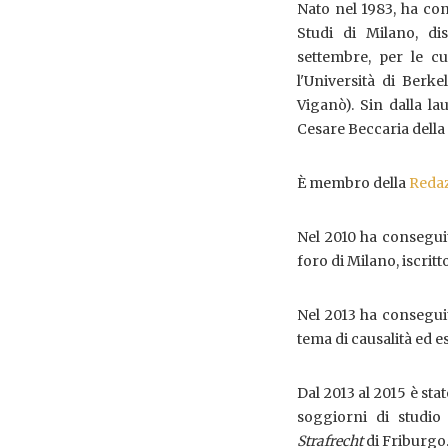
Nato nel 1983, ha con
Studi di Milano, d
settembre, per le 
l'Università di Berke
Viganò). Sin dalla la
Cesare Beccaria della 
È membro della
Reda
Nel 2010 ha conseguito
foro di Milano, iscritt
Nel 2013 ha conseguito
tema di causalità ed 
Dal 2013 al 2015 è sta
soggiorni di studio
Strafrecht
di Friburgo