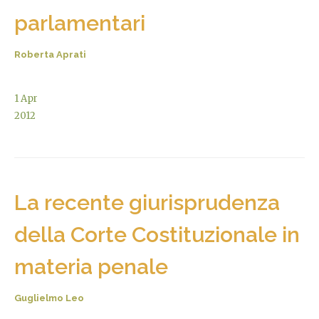
parlamentari
Roberta Aprati
1
Apr
2012
La recente giurisprudenza
della Corte Costituzionale in
materia penale
Guglielmo Leo