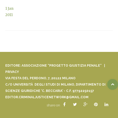
1
Jan
2011
EDITORE: ASSOCIAZIONE “PROGETTO GIUSTIZIA PENALE” |
PRIVACY
VIA FESTA DEL PERDONO, 7, 20122 MILANO
C/O UNIVERSITÀ DEGLI STUDI DI MILANO, DIPARTIMENTO DI
SCIENZE GIURIDICHE 'C. BECCARIA' - C.F. 97792250157
EDITOR.CRIMINALJUSTICENETWORK@GMAIL.COM
share on