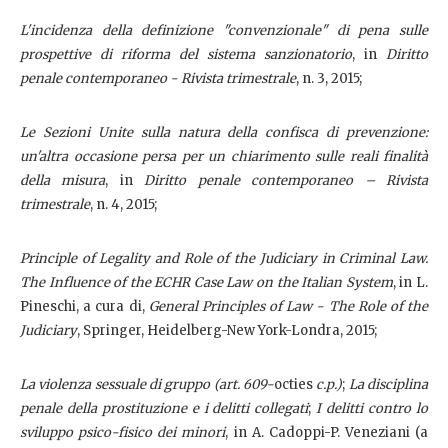
L'incidenza della definizione "convenzionale" di pena sulle
prospettive di riforma del sistema sanzionatorio
, in
Diritto
penale contemporaneo - Rivista trimestrale
, n. 3, 2015;
Le Sezioni Unite sulla natura della confisca di prevenzione:
un'altra occasione persa per un chiarimento sulle reali finalità
della misura
, in
Diritto penale contemporaneo – Rivista
trimestrale
, n. 4, 2015;
Principle of Legality and Role of the Judiciary in Criminal Law.
The Influence of the ECHR Case Law on the Italian System
, in L.
Pineschi, a cura di,
General Principles of Law - The Role of the
Judiciary
, Springer, Heidelberg-New York-Londra, 2015;
La violenza sessuale di gruppo (art. 609-
octies
c.p.)
;
La disciplina
penale della prostituzione e i delitti collegati
;
I delitti contro lo
sviluppo psico-fisico dei minori
, in A. Cadoppi-P. Veneziani (a