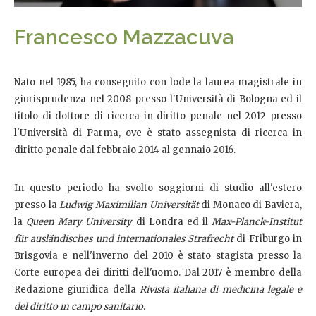
Francesco Mazzacuva
Nato nel 1985, ha conseguito con lode la laurea magistrale in
giurisprudenza nel 2008 presso l'Università di Bologna ed il
titolo di dottore di ricerca in diritto penale nel 2012 presso
l'Università di Parma, ove è stato assegnista di ricerca in
diritto penale dal febbraio 2014 al gennaio 2016.
In questo periodo ha svolto soggiorni di studio all'estero
presso la
Ludwig Maximilian Universität
di Monaco di Baviera,
la
Queen Mary University
di Londra ed il
Max-Planck-Institut
für ausländisches und internationales Strafrecht
di Friburgo in
Brisgovia e nell'inverno del 2010 è stato stagista presso la
Corte europea dei diritti dell'uomo. Dal 2017 è membro della
Redazione giuridica della
Rivista italiana di medicina legale e
del diritto in campo sanitario
.