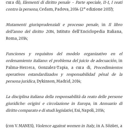
cura di),
Elementi di diritto penale - Parte speciale, II-1, I reati
contro la persona
, Cedam, Padova, 2014 (2° edizione 2017);
Mutamenti giurisprudenziali e processo penale
, in
Il libro
dell'anno del diritto 2014
, Istituto dell'Enciclopedia Italiana,
Roma, 2014;
Funciones y requisitos del modelo organizativo en el
ordenamiento italiano: el problema del juicio de adecuación
, in
Palma-Herrera, Gonzalez-Tapia, a cura di,
Procedimientos
operativos estandardizados y responsabilidad pénal de la
persona juridica
, Dykinson, Madrid, 2014;
La disciplina italiana della responsabilità da reato delle persone
giuridiche: origini e circolazione in Europa
, in
Annuario di
diritto comparato e di studi legislativi
, Esi, Napoli, 2014;
(con V. MANES),
Violence against women in Italy
, in A. Sözüer, a