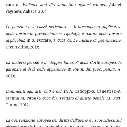
cura di,
Violence and discrimination against women
, Adalet
Yayinevi, Ankara, 2014;
Le persone e le classi pericolose – Il presupposto applicativo
delle misure di prevenzione – Tipologia e natura delle misure
applicabili
; in S. Furfaro, a cura di,
Le misure di prevenzione
,
Utet, Torino, 2013;
La materia penale e il "doppio binario" della Corte europea: le
garanzie al di là delle apparenze
, in
Riv. it. dir. proc. pen.
, n. 4,
2013;
Commenti agli artt. 650 e 651
, in A. Cadoppi-S. Canestrari-A.
Manna-M. Papa (a cura di),
Trattato di diritto penale
, XI, Utet,
Torino, 2012;
La Convenzione europea dei diritti dell'uomo e i suoi riflessi sul