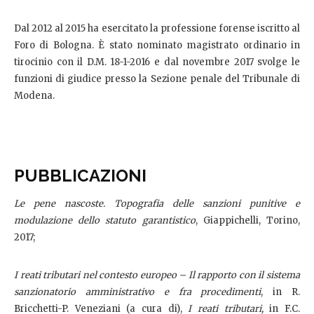
Dal 2012 al 2015 ha esercitato la professione forense iscritto al
Foro di Bologna. È stato nominato magistrato ordinario in
tirocinio con il D.M. 18-1-2016 e dal novembre 2017 svolge le
funzioni di giudice presso la Sezione penale del Tribunale di
Modena.
PUBBLICAZIONI
Le pene nascoste. Topografia delle sanzioni punitive e
modulazione dello statuto garantistico
, Giappichelli, Torino,
2017;
I reati tributari nel contesto europeo – Il rapporto con il sistema
sanzionatorio amministrativo e fra procedimenti
, in R.
Bricchetti-P. Veneziani (a cura di),
I reati tributari,
in F.C.