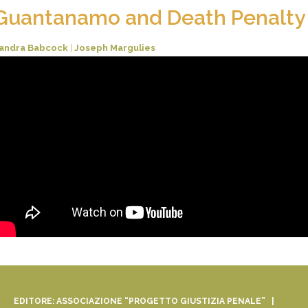
Guantanamo and Death Penalty
andra Babcock
|
Joseph Margulies
EDITORE: ASSOCIAZIONE “PROGETTO GIUSTIZIA PENALE” |