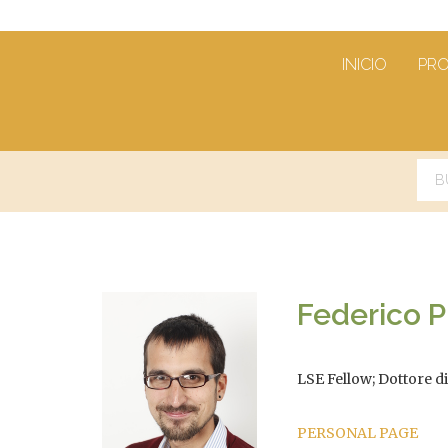
INICIO
PR
Federico Pi
LSE Fellow; Dottore di
PERSONAL PAGE