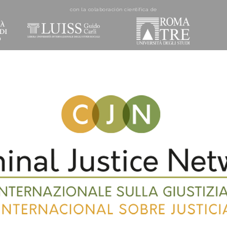
con la colaboración cientí­fica de