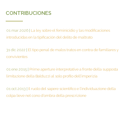
CONTRIBUCIONES
01 mar 2026
|
La ley sobre el feminicidio y las modificaciones
introducidas en la tipificación del delito de maltrato
31 dic 2022
|
El tipo penal de malos tratos en contra de familiares y
convivientes
01 ene 2015
|
Prime aperture interpretative a fronte della supposta
limitazione della Balduzzi al solo profilo dell’imperizia
01 oct 2013
|
Il ruolo del sapere scientifico e l’individuazione della
colpa lieve nel cono d’ombra della prescrizione