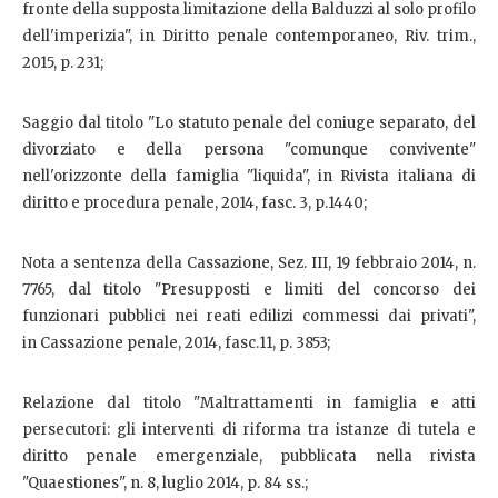
fronte della supposta limitazione della Balduzzi al solo profilo
dell'imperizia", in Diritto penale contemporaneo, Riv. trim.,
2015, p. 231;
Saggio dal titolo "Lo statuto penale del coniuge separato, del
divorziato e della persona "comunque convivente"
nell'orizzonte della famiglia "liquida", in Rivista italiana di
diritto e procedura penale, 2014, fasc. 3, p.1440;
Nota a sentenza della Cassazione, Sez. III, 19 febbraio 2014, n.
7765, dal titolo "Presupposti e limiti del concorso dei
funzionari pubblici nei reati edilizi commessi dai privati",
in Cassazione penale, 2014, fasc.11, p. 3853;
Relazione dal titolo "Maltrattamenti in famiglia e atti
persecutori: gli interventi di riforma tra istanze di tutela e
diritto penale emergenziale, pubblicata nella rivista
"Quaestiones", n. 8, luglio 2014, p. 84 ss.;