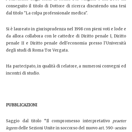
conseguito il titolo di Dottore di ricerca discutendo una tesi
dal titolo "La colpa professionale medica".
Si è laureato in giurisprudenza nel 1998 con pieni voti e lode e
da allora collabora con le cattedre di Diritto penale I, Diritto
penale II e Diritto penale dell'economia presso l'Università
degli studi di Roma Tor Vergata.
Ha partecipato, in qualità di relatore, a numerosi convegni ed
incontri di studio.
PUBBLICAZIONI
Saggio dal titolo “Il compromesso interpretativo
praeter
legem
delle Sezioni Unite in soccorso del nuovo art. 590-
sexies