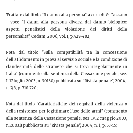
Trattato dal titolo "Il danno alla persona" a cura di G. Cassano
- voce "I danni alla persona diversi dal danno biologico:
aspetti penalistici della violazione dei diritti della
personalità", Cedam, 2006, Vol. I, p.427-482;
Nota dal titolo "Sulla compatibilità tra la concessione
dell'affidamento in prova al servizio sociale e la condizione di
clandestinità dello straniero che si trovi irregolarmente in
Italia" (commento alla sentenza della Cassazione penale, sez.
I, 17 luglio 2003, n. 30130) pubblicata su "Rivista penale", 2004,
n. 7/8, p. 718-720;
Nota dal titolo "Caratteristiche dei requisiti della violenza o
della resistenza per legittimare l'uso delle armi" (commento
alla sentenza della Cassazione penale, sez. IV, 2 maggio 2003,
n.20031) pubblicata su "Rivista penale", 2004, n. 1, p. 53-55;