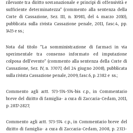
rilevante tra diritto sovranazionale e principi di offensività e
sufficiente determinatezza" (commento alla sentenza della
Corte di Cassazione, Sez. III, n. 10981, del 4 marzo 2010),
pubblicata sulla rivista Cassazione penale, 2011, fasc.4, pp.
1415 e ss.;
Nota dal titolo "La somministrazione di farmaci in via
sperimentale tra consenso informato ed imputazione
colposa dell'evento" (commento alla sentenza della Corte di
Cassazione, Sez. IV, n. 37077, del 24 giugno 2008), pubblicata
sulla rivista Cassazione penale, 2009, fasc.6, p. 2382 e ss.;
Commento agli artt. 573-574-574-bis c.p., in Commentario
breve del diritto di famiglia- a cura di Zaccaria-Cedam, 2011,
p. 2817-2827;
Commento agli artt. 573-574 c.p., in Commentario breve del
diritto di famiglia- a cura di Zaccaria-Cedam, 2008, p. 2313-