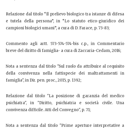
Relazione dal titolo “Il prelievo biologico tra istanze di difesa
e tutela della persona”, in “Lo statuto etico-giuridico dei
campioni biologici umani”, a cura di D. Farace, p. 73-83;
Commento agli artt. 573-574-574-bis c.p., in Commentario
breve del diritto di famiglia- a cura di Zaccaria-Cedam, 2016;
Nota a sentenza dal titolo "Sul ruolo da attribuire al requisito
della convivenza nella fattispecie dei maltrattamenti in
famiglia", in Dir. pen. proc., 2015, p. 1392;
Relazione dal titolo "La posizione di garanzia del medico
psichiatra", in "Diritto, psichiatria e società civile. Una
convivenza difficile. Atti del Convegno", p. 71;
Nota a sentenza dal titolo "Prime aperture interpretative a