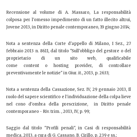
Recensione al volume di A. Massaro, La responsabilità
colposa per l'omesso impedimento di un fatto illecito altrui,
Jovene 2013, in Diritto penale contemporaneo, 19 giugno 2014;
Nota a sentenza della Corte d'appello di Milano, I Sez., 27
febbraio 2013 n. 8611, dal titolo "Sull'obbligo del gestore o del
proprietario di un sito web, qualificabile
come content o hosting provider, di controllare
preventivamente le notizie" in Giur. it., 2013, p. 2633;
Nota a sentenza della Cassazione, Sez. IV, 29 gennaio 2013, Il
ruolo del sapere scientifico e l'individuazione della colpa lieve
nel cono d'ombra della prescrizione, in Diritto penale
contemporaneo - Riv. trim. , 2013, IV, p. 99;
Saggio dal titolo "Profili penali", in Casi di responsabilità
medica, 2013, a cura di G. Cassano, B. Cirillo, p. 239 e ss.;