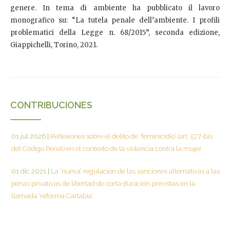
genere. In tema di ambiente ha pubblicato il lavoro
monografico su: “La tutela penale dell’ambiente. I profili
problematici della Legge n. 68/2015”, seconda edizione,
Giappichelli, Torino, 2021.
CONTRIBUCIONES
01 jul 2026
|
Reflexiones sobre el delito de ‘feminicidio’ (art. 577-bis
del Código Penal) en el contexto de la violencia contra la mujer
01 dic 2021
|
La ‘nueva’ regulación de las sanciones alternativas a las
penas privativas de libertad de corta duración previstas en la
llamada ‘reforma Cartabia’