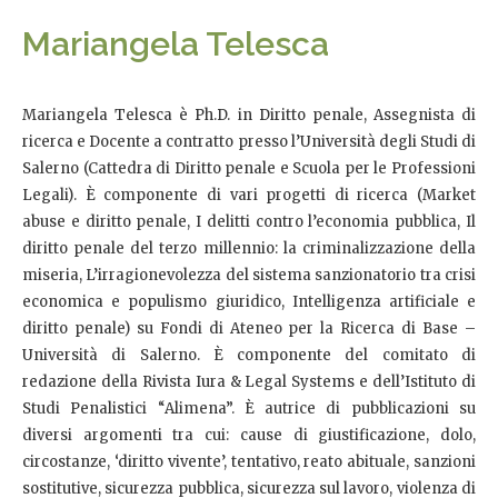
Mariangela Telesca
Mariangela Telesca è Ph.D. in Diritto penale, Assegnista di
ricerca e Docente a contratto presso l’Università degli Studi di
Salerno (Cattedra di Diritto penale e Scuola per le Professioni
Legali). È componente di vari progetti di ricerca (Market
abuse e diritto penale, I delitti contro l’economia pubblica, Il
diritto penale del terzo millennio: la criminalizzazione della
miseria, L’irragionevolezza del sistema sanzionatorio tra crisi
economica e populismo giuridico, Intelligenza artificiale e
diritto penale) su Fondi di Ateneo per la Ricerca di Base –
Università di Salerno. È componente del comitato di
redazione della Rivista Iura & Legal Systems e dell’Istituto di
Studi Penalistici “Alimena”. È autrice di pubblicazioni su
diversi argomenti tra cui: cause di giustificazione, dolo,
circostanze, ‘diritto vivente’, tentativo, reato abituale, sanzioni
sostitutive, sicurezza pubblica, sicurezza sul lavoro, violenza di