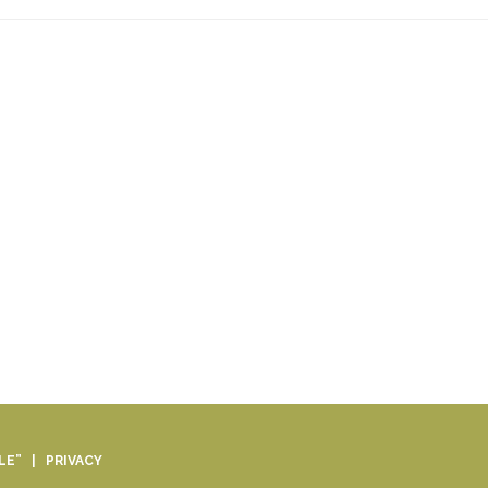
ALE” |
PRIVACY