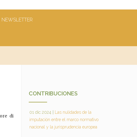
NEWSLETTER
CONTRIBUCIONES
01 dic 2024
|
Las nulidades de la
uore di
imputación entre el marco normativo
nacional y la jurisprudencia europea