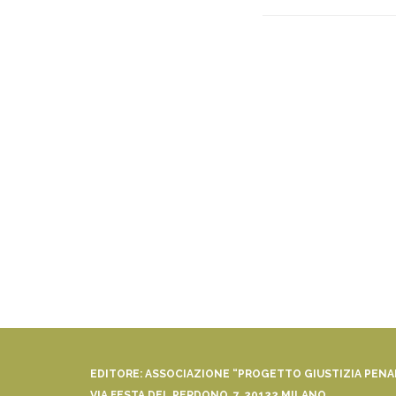
EDITORE: ASSOCIAZIONE “PROGETTO GIUSTIZIA PEN
VIA FESTA DEL PERDONO, 7, 20122 MILANO