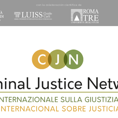
con la colaboración cientí­fica de