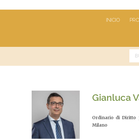
INICIO
PR
Gianluca V
Ordinario di Diritto
Milano