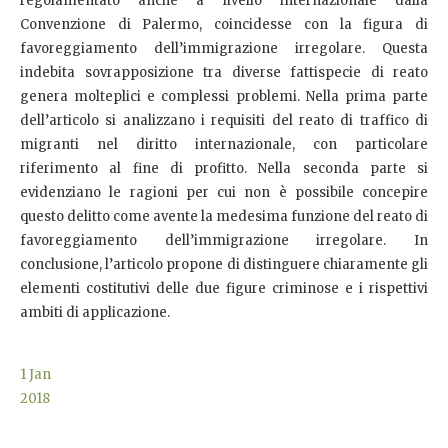
regolamentato anche a livello internazionale dalla
Convenzione di Palermo, coincidesse con la figura di
favoreggiamento dell’immigrazione irregolare. Questa
indebita sovrapposizione tra diverse fattispecie di reato
genera molteplici e complessi problemi. Nella prima parte
dell’articolo si analizzano i requisiti del reato di traffico di
migranti nel diritto internazionale, con particolare
riferimento al fine di profitto. Nella seconda parte si
evidenziano le ragioni per cui non è possibile concepire
questo delitto come avente la medesima funzione del reato di
favoreggiamento dell’immigrazione irregolare. In
conclusione, l’articolo propone di distinguere chiaramente gli
elementi costitutivi delle due figure criminose e i rispettivi
ambiti di applicazione.
1
Jan
2018