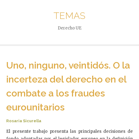
TEMAS
Derecho UE
Uno, ninguno, veintidós. O la
incerteza del derecho en el
combate a los fraudes
eurounitarios
Rosaria Sicurella
El presente trabajo presenta las principales decisiones de
fondo adoptadas por el legislador europeo en la definición