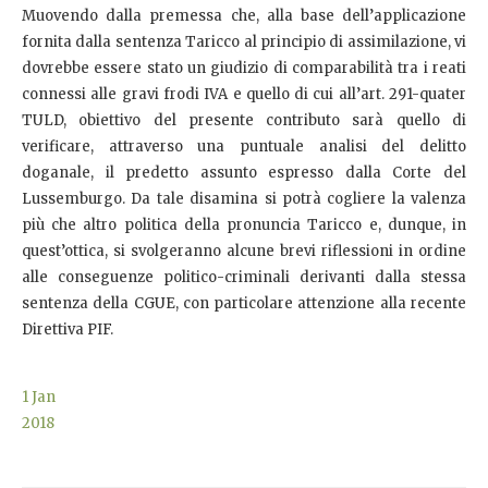
Muovendo dalla premessa che, alla base dell’applicazione
fornita dalla sentenza Taricco al principio di assimilazione, vi
dovrebbe essere stato un giudizio di comparabilità tra i reati
connessi alle gravi frodi IVA e quello di cui all’art. 291-quater
TULD, obiettivo del presente contributo sarà quello di
verificare, attraverso una puntuale analisi del delitto
doganale, il predetto assunto espresso dalla Corte del
Lussemburgo. Da tale disamina si potrà cogliere la valenza
più che altro politica della pronuncia Taricco e, dunque, in
quest’ottica, si svolgeranno alcune brevi riflessioni in ordine
alle conseguenze politico-criminali derivanti dalla stessa
sentenza della CGUE, con particolare attenzione alla recente
Direttiva PIF.
1
Jan
2018