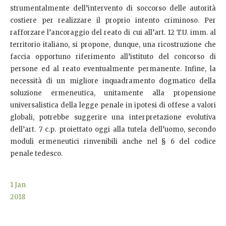
strumentalmente dell’intervento di soccorso delle autorità
costiere per realizzare il proprio intento criminoso. Per
rafforzare l’ancoraggio del reato di cui all’art. 12 T.U. imm. al
territorio italiano, si propone, dunque, una ricostruzione che
faccia opportuno riferimento all’istituto del concorso di
persone ed al reato eventualmente permanente. Infine, la
necessità di un migliore inquadramento dogmatico della
soluzione ermeneutica, unitamente alla propensione
universalistica della legge penale in ipotesi di offese a valori
globali, potrebbe suggerire una interpretazione evolutiva
dell’art. 7 c.p. proiettato oggi alla tutela dell’uomo, secondo
moduli ermeneutici rinvenibili anche nel § 6 del codice
penale tedesco.
1
Jan
2018