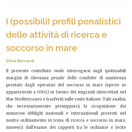
I (possibili) profili penalistici
delle attività di ricerca e
soccorso in mare
Silvia Bernardi
Il presente contributo vuole interrogarsi sugli ipotizzabili
margini di rilevanza penale delle condotte di assistenza
prestate dagli operatori del soccorso in mare (specie se
appartenenti a O.N.G.) in favore dei migranti intercettati nel
Mar Mediterraneo e trasferiti sulle coste italiane. Tale analisi,
che necessariamente presupporrà la ricognizione dei
numerosi obblighi nazionali e internazionali presenti nel
nostro ordinamento in tema di ricerca e soccorso in mare,
muoverà dall’esame dei rapporti tra le ordinarie e lecite