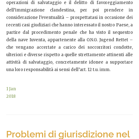
operazioni di salvataggio e il delitto di favoreggiamento
dell’immigrazione clandestina, per poi prendere in
considerazione l’eventualità – prospettatasi in occasione dei
recenti casi giudiziari che hanno interessato il nostro Paese, a
partire dal procedimento penale che ha visto il sequestro
della nave Iuventa, appartenente alla O.N.G. Jugend Rettet –
che vengano accertate a carico dei soccorritori condotte,
ulteriori e diverse rispetto a quelle strettamente attinenti alle
attività di salvataggio, concretamente idonee a supportare
una loro responsabilità ai sensi dell’art. 12 t.u. imm.
1
Jan
2018
Problemi di giurisdizione nel