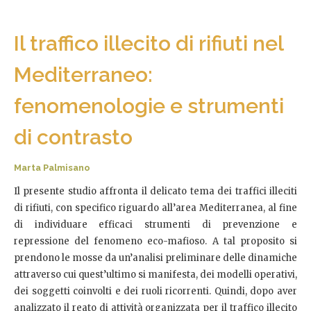
Il traffico illecito di rifiuti nel
Mediterraneo:
fenomenologie e strumenti
di contrasto
Marta Palmisano
Il presente studio affronta il delicato tema dei traffici illeciti
di rifiuti, con specifico riguardo all’area Mediterranea, al fine
di individuare efficaci strumenti di prevenzione e
repressione del fenomeno eco-mafioso. A tal proposito si
prendono le mosse da un’analisi preliminare delle dinamiche
attraverso cui quest’ultimo si manifesta, dei modelli operativi,
dei soggetti coinvolti e dei ruoli ricorrenti. Quindi, dopo aver
analizzato il reato di attività organizzata per il traffico illecito