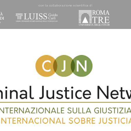
con la collaborazione scientifica di