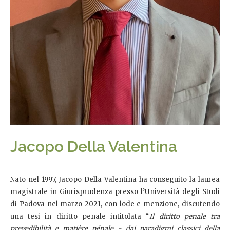
Jacopo Della Valentina
Nato nel 1997, Jacopo Della Valentina ha conseguito la laurea
magistrale in Giurisprudenza presso l’Università degli Studi
di Padova nel marzo 2021, con lode e menzione, discutendo
una tesi in diritto penale intitolata “
Il diritto penale tra
prevedibilità e matière pénale - dai paradigmi classici della