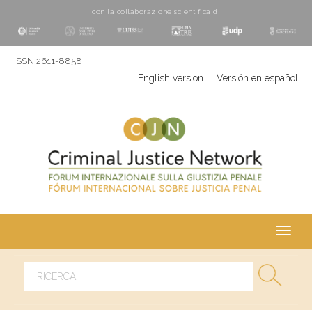
con la collaborazione scientifica di
ISSN 2611-8858
English version
|
Versión en español
Toggl
navig