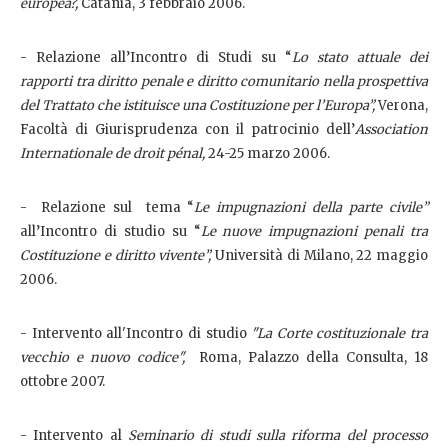
europea?,
Catania, 3 febbraio 2006.
- Relazione all’Incontro di Studi su “
Lo stato attuale dei
rapporti tra diritto penale e diritto comunitario nella prospettiva
del Trattato che istituisce una Costituzione per l’Europa”,
Verona,
Facoltà di Giurisprudenza con il patrocinio dell’
Association
Internationale de droit pénal,
24-25 marzo 2006.
- Relazione sul tema “
Le impugnazioni della parte civile”
all’Incontro di studio su “
Le nuove impugnazioni penali tra
Costituzione e diritto vivente”,
Università di Milano, 22 maggio
2006.
- Intervento all'Incontro di studio
"La Corte costituzionale tra
vecchio e nuovo codice",
Roma, Palazzo della Consulta, 18
ottobre 2007.
- Intervento al
Seminario di studi sulla riforma del processo