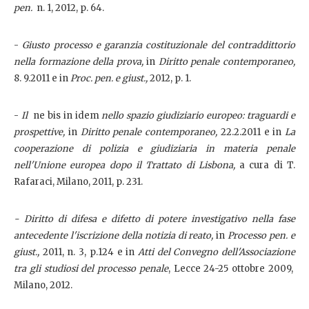
pen.
n. 1, 2012, p. 64.
-
Giusto processo e garanzia costituzionale del contraddittorio
nella formazione della prova,
in
Diritto penale contemporaneo,
8. 9.2011 e in
Proc. pen. e giust.,
2012, p. 1.
-
Il
ne bis in idem
nello spazio giudiziario europeo: traguardi e
prospettive,
in
Diritto penale contemporaneo,
22.2.2011 e in
La
cooperazione di polizia e giudiziaria in materia penale
nell'Unione europea dopo il Trattato di Lisbona,
a cura di T.
Rafaraci, Milano, 2011, p. 231.
- Diritto di difesa e difetto di potere investigativo nella fase
antecedente l'iscrizione della notizia di reato,
in
Processo pen. e
giust.,
2011, n. 3, p.124 e in
Atti del Convegno dell'Associazione
tra gli studiosi del processo penale
, Lecce 24-25 ottobre 2009,
Milano, 2012.