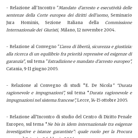
- Relazione all'Incontro "
Mandato d'arresto e esecutività delle
sentenze della Corte europea dei diritti dell'uomo,
Seminario
Jura Hominis, Sezione Italiana della
Commissione
Internazionale dei Giuristi
,
Milano, 12 novembre 2004.
- Relazione al Convegno "
L'area di libertà, sicurezza e giustizia:
alla ricerca di un equilibrio fra priorità repressive ed esigenze di
garanzia"
, sul tema "
Estradizione e mandato d'arresto europeo",
Catania, 9-11 giugno 2005.
- Relazione al Convegno di studi “E. De Nicola
” “Durata
ragionevole e impugnazioni”,
sul tema “
Durata ragionevole e
impugnazioni nel sistema francese”,
Lecce, 14-15 ottobre 2005.
- Relazione all’Incontro di studio del Centro di Diritto Penale
Europeo, sul tema “
Ne bis in idem internazionale tra esigenze
investigative e istanze garantiste”: quale ruolo per la Procura