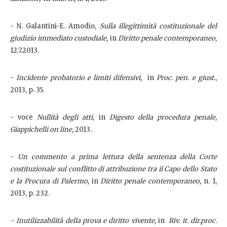
- N. Galantini-E. Amodio,
Sulla illegittimità costituzionale del
giudizio immediato custodiale,
in
Diritto penale contemporaneo,
12.7.2013.
-
Incidente probatorio e limiti difensivi,
in
Proc. pen. e giust.
,
2013, p. 35.
- voce
Nullità degli atti,
in
Digesto della procedura penale,
Giappichelli on line,
2013.
-
Un commento a prima lettura della sentenza della Corte
costituzionale sul conflitto di attribuzione tra il Capo dello Stato
e la Procura di Palermo,
in
Diritto penale contemporaneo,
n. 1,
2013, p. 232.
- Inutilizzabilità della prova e diritto vivente,
in
Riv. it. dir.proc.