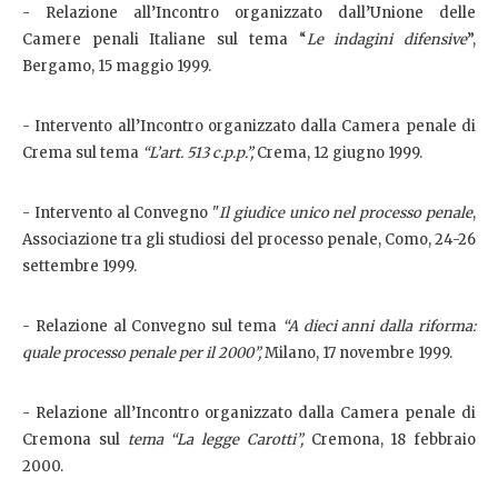
- Relazione all’Incontro organizzato dall’Unione delle
Camere penali Italiane sul tema “
Le indagini difensive
”,
Bergamo, 15 maggio 1999.
- Intervento all’Incontro organizzato dalla Camera penale di
Crema sul tema
“L’art. 513 c.p.p.”,
Crema, 12 giugno 1999.
- Intervento al Convegno "
Il giudice unico nel processo penale
,
Associazione tra gli studiosi del processo penale, Como, 24-26
settembre 1999.
- Relazione al Convegno sul tema
“A dieci anni dalla riforma:
quale processo penale per il 2000”,
Milano, 17 novembre 1999.
- Relazione all’Incontro organizzato dalla Camera penale di
Cremona sul
tema “La legge Carotti”,
Cremona, 18 febbraio
2000.