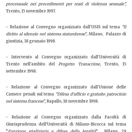
processuale nei procedimenti per reati di violenza sessuale”,
Trento, 15 novembre 1997.
- Relazione al Convegno organizzato dall'USIS sul tema
"Il
diritto al silenzio nel sistema statunitense
", Milano, Palazzo di
giustizia, 18 gennaio 1998.
- Intervento al Convegno organizzato dall'Università di
Trento nell'ambito del
Progetto Transcrime
, Trento, 15
settembre 1998.
- Relazione al Convegno organizzato dall'Unione delle
Camere penali sul tema
"Difesa d'ufficio e gratuito patrocinio
nel sistema francese
", Rapallo, 18 novembre 1998.
- Relazione al Convegno organizzato dalla Facoltà di
Giurisprudenza dell’Università di Milano-Bicocca sul tema
“
Funzione giudiziaria e difesa della legalità
”, Milano, 29