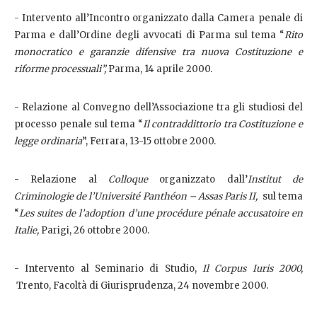
- Intervento all’Incontro organizzato dalla Camera penale di
Parma e dall’Ordine degli avvocati di Parma sul tema “
Rito
monocratico e garanzie difensive tra nuova Costituzione e
riforme processuali”,
Parma, 14 aprile 2000.
- Relazione al Convegno dell’Associazione tra gli studiosi del
processo penale sul tema “
Il contraddittorio tra Costituzione e
legge ordinaria
”, Ferrara, 13-15 ottobre 2000.
- Relazione al
Colloque
organizzato dall’
Institut de
Criminologie de l’Université Panthéon – Assas Paris II,
sul tema
“
Les suites de l’adoption d’une procédure pénale accusatoire en
Italie,
Parigi, 26 ottobre 2000.
- Intervento al Seminario di Studio,
Il Corpus Iuris 2000,
Trento, Facoltà di Giurisprudenza, 24 novembre 2000.