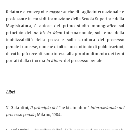
Relatore a convegni e
master
anche di taglio internazionale e
professore in corsi di formazione della Scuola Superiore della
Magistratura, è autore del primo studio monografico sul
principio del
ne bis in idem
internazionale, sul tema della
inutilizzabilità della prova e sulla struttura del processo
penale francese, nonché di oltre un centinaio di pubblicazioni,
di cui le più recenti sono intese all'approfondimento dei temi
portati dalla riforma
in itinere
del processo penale.
Libri
N. Galantini,
Il principio del “
ne bis in idem”
internazionale nel
processo penale,
Milano, 1984.