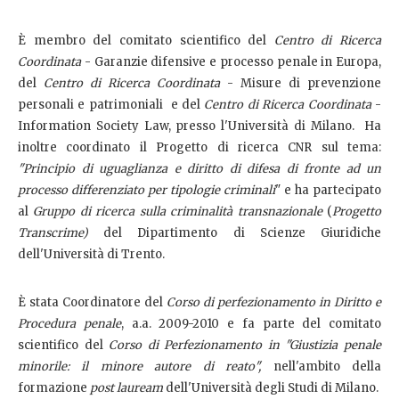
È membro del comitato scientifico del
Centro di Ricerca
Coordinata
- Garanzie difensive e processo penale in Europa,
del
Centro di Ricerca Coordinata
- Misure di prevenzione
personali e patrimoniali e del
Centro di Ricerca Coordinata
-
Information Society Law, presso l'Università di Milano. Ha
inoltre coordinato il Progetto di ricerca CNR sul tema:
"Principio di uguaglianza e diritto di difesa di fronte ad un
processo differenziato per tipologie criminali
" e ha partecipato
al
G
ruppo di ricerca sulla criminalità transnazionale
(
Progetto
Transcrime)
del Dipartimento di Scienze Giuridiche
dell'Università di Trento.
È stata Coordinatore del
Corso di perfezionamento in Diritto e
Procedura penale
, a.a. 2009-2010 e fa parte del comitato
scientifico del
Corso di Perfezionamento in "Giustizia penale
minorile: il minore autore di reato",
nell'ambito della
formazione
post lauream
dell'Università degli Studi di Milano.