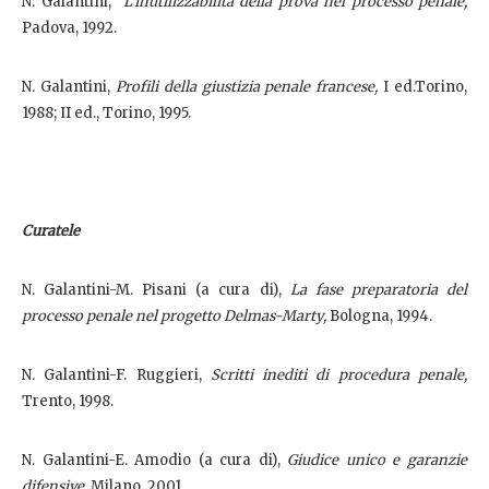
N. Galantini,
L’inutilizzabilità della prova nel processo penale,
Padova, 1992.
N. Galantini,
Profili della giustizia penale francese,
I ed.Torino,
1988; II ed., Torino, 1995.
Curatele
N. Galantini-M. Pisani (a cura di),
La fase preparatoria del
processo penale nel progetto Delmas-Marty,
Bologna, 1994.
N. Galantini-F. Ruggieri,
Scritti inediti di procedura penale,
Trento, 1998.
N. Galantini-E. Amodio (a cura di),
Giudice unico e garanzie
difensive,
Milano, 2001.