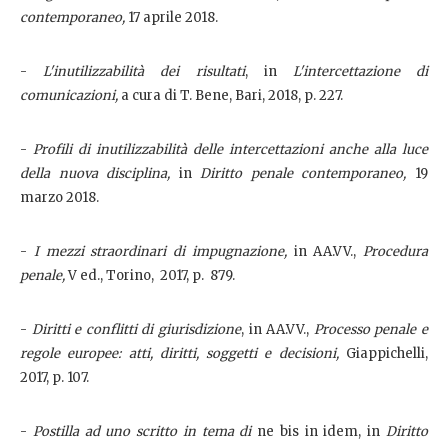
contemporaneo,
17 aprile 2018.
-
L'inutilizzabilità dei risultati
, in
L'intercettazione di
comunicazioni,
a cura di T. Bene, Bari, 2018, p. 227.
-
Profili di inutilizzabilità delle intercettazioni anche alla luce
della nuova disciplina,
in
Diritto penale contemporaneo,
19
marzo 2018.
-
I mezzi straordinari di impugnazione,
in AA.VV.,
Procedura
penale,
V ed., Torino, 2017, p. 879.
-
Diritti e conflitti di giurisdizione
, in AA.VV.,
Processo penale e
regole europee: atti, diritti, soggetti e decisioni,
Giappichelli,
2017, p. 107.
-
Postilla ad uno scritto in tema di
ne bis in idem, in
Diritto