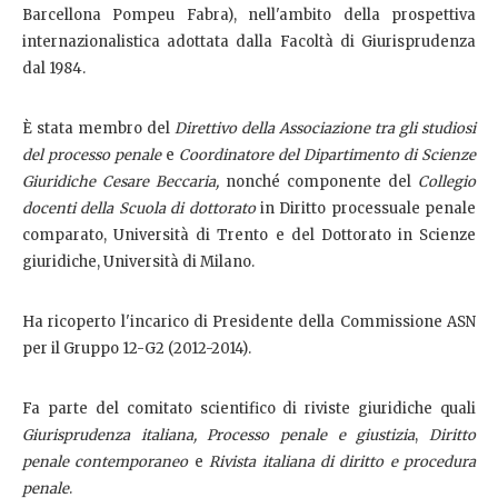
Barcellona Pompeu Fabra), nell'ambito della prospettiva
internazionalistica adottata dalla Facoltà di Giurisprudenza
dal 1984.
È stata membro del
Direttivo della Associazione tra gli studiosi
del processo penale
e
Coordinatore del Dipartimento di Scienze
Giuridiche Cesare Beccaria,
nonché componente del
Collegio
docenti della Scuola di dottorato
in Diritto processuale penale
comparato, Università di Trento e del Dottorato in Scienze
giuridiche, Università di Milano.
Ha ricoperto l'incarico di Presidente della Commissione ASN
per il Gruppo 12-G2 (2012-2014).
Fa parte del comitato scientifico di riviste giuridiche quali
Giurisprudenza italiana, Processo penale e giustizia
,
Diritto
penale contemporaneo
e
Rivista italiana di diritto e procedura
penale
.