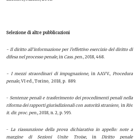
Selezione di altre pubblicazioni
- Il diritto all’informazione per l’effettivo esercizio del diritto di
difesa nel processo penale,
in
Cass. pen
., 2018, 468.
- I mezzi straordinari di impugnazione,
in AA.VV.,
Procedura
penale,
VI ed., Torino, 2018, p. 889.
-
Sentenze penali e trasferimento dei procedimenti penali nella
riforma dei rapporti giurisdizionali con autorità straniere,
in
Riv.
it. dir. proc. pen.,
2018, n. 2, p. 595.
-
La riassunzione della prova dichiarativa in appello: note a
margine di Sezioni Unite Troise,
in
Diritto penale