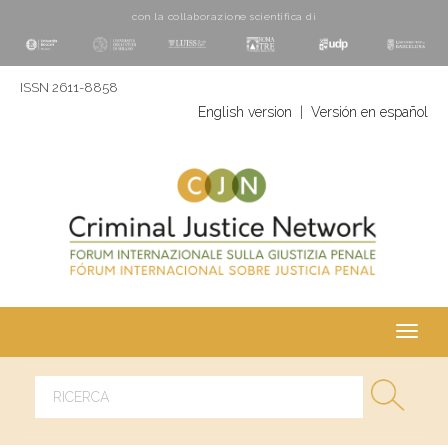
con la collaborazione scientifica di
ISSN 2611-8858
English version
|
Versión en español
Toggl
navig