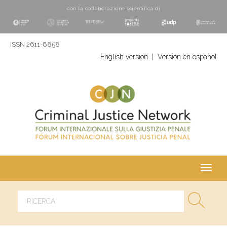
con la collaborazione scientifica di
ISSN 2611-8858
English version
|
Versión en español
Toggl
navig