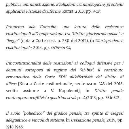
pubblica amministrazione. Evoluzioni criminologiche, problemi
applicativi e istanze di riforma
, Roma, 2013, pp. 9-19;
Prometeo alla Consulta: una lettura delle resistenze
costituzionali all'equiparazione tra "diritto giurisprudenziale" e
"legge"
(nota a Corte cost. n. 230 del 2012), in
Giurisprudenza
costituzionale
, 2013, pp. 3474-3482;
L'incostituzionalità delle restrizioni ai colloqui difensivi per i
detenuti sottoposti al regime del "41-bis": il contributo
ermeneutico della Corte EDU all'effettività del diritto di
difesa
[Nota a Corte costituzionale, sentenza n. 143 del 2013;
scritta assieme a V. Napoleoni], in
Diritto penale
contemporaneo/Rivista quadrimestrale
, n. 4/2013, pp. 336-352;
Il ruolo "poliedrico" del giudice penale, tra spinte di esegesi
adeguatrice e vincoli di sistema
, in
Cassazione penale
, 2014, pp.
1918-1945;