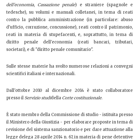
dell'economia
,
Cassazione penale
) e straniere (spagnole e
tedesche), su volumi e manuali colletanei, in tema di reati
contro la pubblica amministrazione (in particolare: abuso
d'ufficio, corruzione, concussione), reati contro il patrimonio,
reati in materia di stupefacenti, e, soprattutto, in tema di
diritto penale dell'economia (reati bancari, tributari,
societari), e di "diritto penale comunitario".
Sulle stesse materie ha svolto numerose relazioni a convegni
scientifici italiani e internazionali.
Dall'ottobre 2010 al dicembre 2014 è stato collaboratore
presso il
Servizio studi
della
Corte costituzionale
.
È stato membro della Commissione di studio - istituita presso
il Ministero della Giustizia - per elaborare proposte in tema di
revisione del sistema sanzionatorio e per dare attuazione alla
legge delega 28 aprile 2014 n. 67, in materia di pene detentive