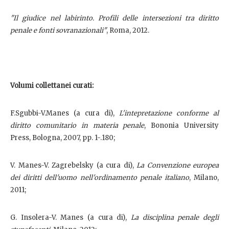
"Il giudice nel labirinto. Profili delle intersezioni tra diritto
penale e fonti sovranazionali"
, Roma, 2012.
Volumi collettanei curati:
F.Sgubbi-V.Manes (a cura di),
L'intepretazione conforme al
diritto comunitario in materia penale
, Bononia University
Press, Bologna, 2007, pp. 1-.180;
V. Manes-V. Zagrebelsky (a cura di),
La Convenzione europea
dei diritti dell'uomo nell'ordinamento penale italiano
, Milano,
2011;
G. Insolera-V. Manes (a cura di),
La disciplina penale degli