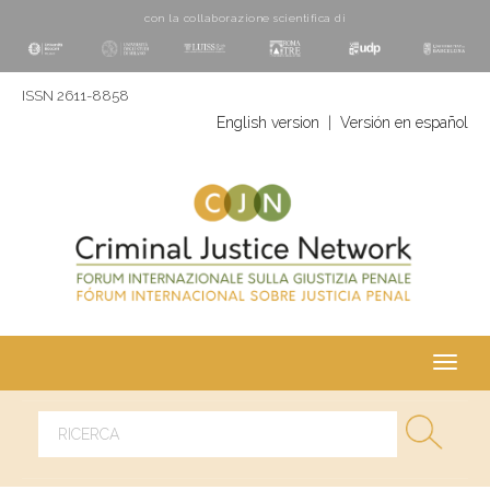
con la collaborazione scientifica di
ISSN 2611-8858
English version
|
Versión en español
Toggl
navig