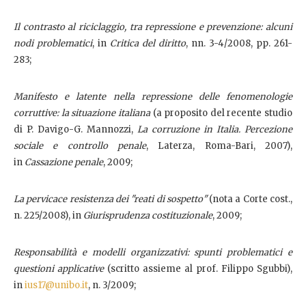
Il contrasto al riciclaggio, tra repressione e prevenzione: alcuni
nodi problematici
, in
Critica del diritto
, nn. 3-4/2008, pp. 261-
283;
Manifesto e latente nella repressione delle fenomenologie
corruttive: la situazione italiana
(a proposito del recente studio
di P. Davigo-G. Mannozzi,
La corruzione in Italia. Percezione
sociale e controllo penale
, Laterza, Roma-Bari, 2007),
in
Cassazione penale
, 2009;
La pervicace resistenza dei "reati di sospetto"
(nota a Corte cost.,
n. 225/2008), in
Giurisprudenza costituzionale
, 2009;
Responsabilità e modelli organizzativi: spunti problematici e
questioni applicative
(scritto assieme al prof. Filippo Sgubbi),
in
ius17@unibo.it
, n. 3/2009;