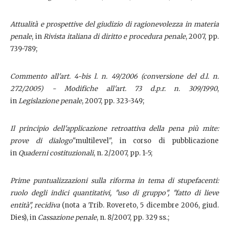
Attualità e prospettive del giudizio di ragionevolezza in materia
penale
, in
Rivista italiana di diritto e procedura penale
, 2007, pp.
739-789;
Commento all'art. 4-bis l. n. 49/2006 (conversione del d.l. n.
272/2005) - Modifiche all'art. 73 d.p.r. n. 309/1990
,
in
Legislazione penale
, 2007, pp. 323-349;
Il principio dell'applicazione retroattiva della pena più mite:
prove di dialogo
"multilevel", in corso di pubblicazione
in
Quaderni costituzionali
, n. 2/2007, pp. 1-5;
Prime puntualizzazioni sulla riforma in tema di stupefacenti:
ruolo degli indici quantitativi, "uso di gruppo", "fatto di lieve
entità", recidiva
(nota a Trib. Rovereto, 5 dicembre 2006, giud.
Dies), in
Cassazione penale
, n. 8/2007, pp. 329 ss.;