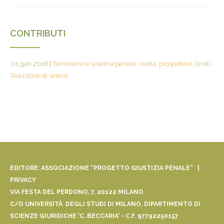
CONTRIBUTI
01 gen 2016
|
Terrorismo e sistema penale: realtà, prospettive, limiti -
Relazione di sintesi
EDITORE: ASSOCIAZIONE “PROGETTO GIUSTIZIA PENALE” |
PRIVACY
VIA FESTA DEL PERDONO, 7, 20122 MILANO
C/O UNIVERSITÀ DEGLI STUDI DI MILANO, DIPARTIMENTO DI
SCIENZE GIURIDICHE 'C. BECCARIA' - C.F. 97792250157