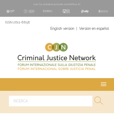
con la collaborazione scientifica di
ISSN 2611-8858
English version
|
Versión en español
Toggl
navig