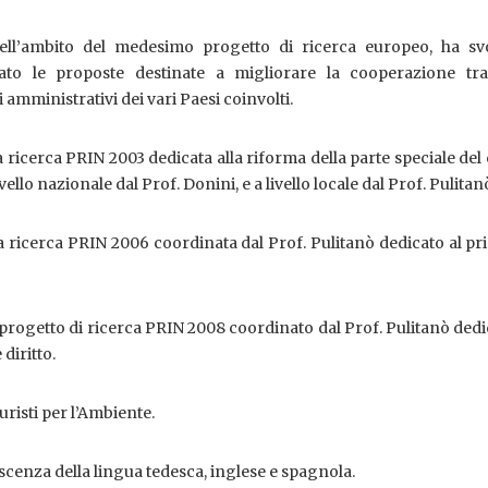
nell’ambito del medesimo progetto di ricerca europeo, ha svo
rato le proposte destinate a migliorare la cooperazione tra 
amministrativi dei vari Paesi coinvolti.
 ricerca PRIN 2003 dedicata alla riforma della parte speciale del
ello nazionale dal Prof. Donini, e a livello locale dal Prof. Pulitan
 ricerca PRIN 2006 coordinata dal Prof. Pulitanò dedicato al pr
progetto di ricerca PRIN 2008 coordinato dal Prof. Pulitanò dedi
 diritto.
risti per l’Ambiente.
enza della lingua tedesca, inglese e spagnola.