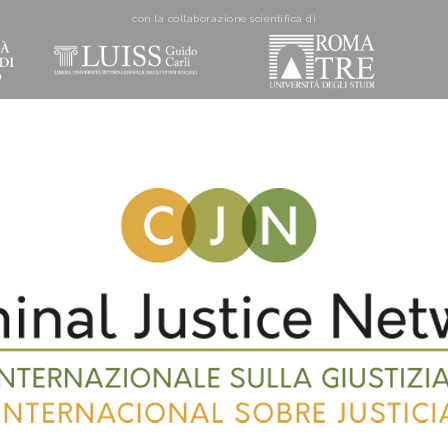
con la collaborazione scientifica di