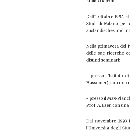
Emilio Dolcini.
Dall'1 ottobre 1994 al
Studi di Milano per 
ausländisches und int
Nella primavera del 
delle sue ricerche c
distinti seminari:
- presso l’Istituto d
Hassemer), con una rel
- presso il Max-Planck
Prof. A. Eser, con una 
Dal novembre 1993 fi
l’Università degli St