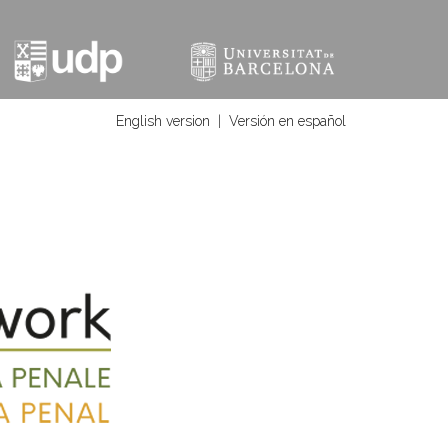
English version
|
Versión en español