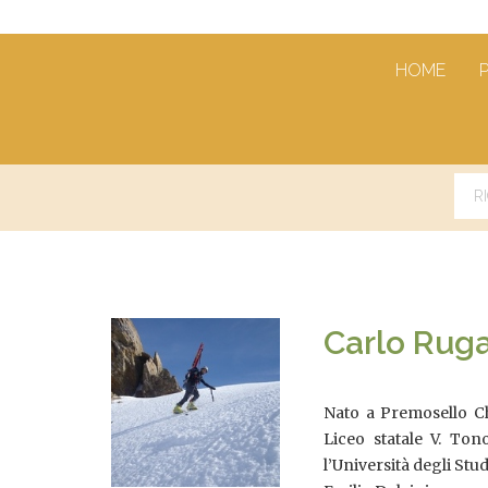
HOME
Carlo Ruga
Nato a Premosello Chi
Liceo statale V. Tono
l’Università degli Stud