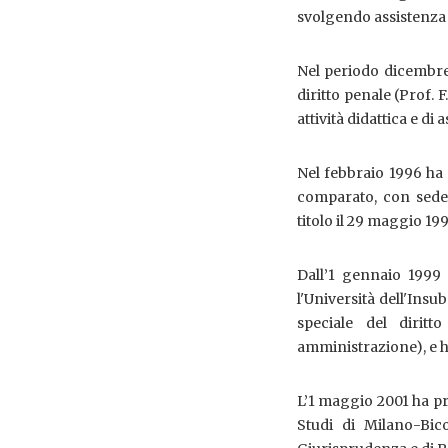
svolgendo assistenza a
Nel periodo dicembre
diritto penale (Prof. 
attività didattica e di 
Nel febbraio 1996 ha i
comparato, con sede 
titolo il 29 maggio 19
Dall’1 gennaio 1999 a
l'Università dell'Insu
speciale del diritt
amministrazione), e h
L’1 maggio 2001 ha pre
Studi di Milano-Bic