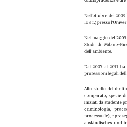
Giurisprudenza e di Ps
Nell'ottobre del 2003
IUS 17, presso l'Unive
Nel maggio del 2005 
Studi di Milano-Bic
dell’ambiente.
Dal 2007 al 2011 ha 
professioni legali del
Allo studio del diritt
comparato, specie di
iniziati da studente p
criminologia, proce
processuale), e prose
ausländisches und int