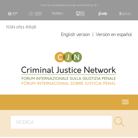
con la collaborazione scientifica di
ISSN 2611-8858
English version
|
Versión en español
Toggl
navig