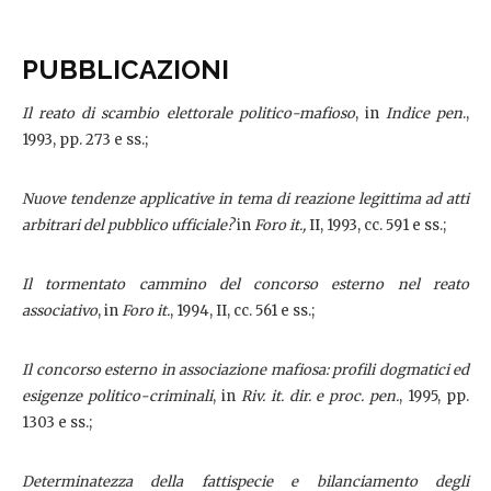
PUBBLICAZIONI
Il reato di scambio elettorale politico-mafioso
, in
Indice pen
.,
1993, pp. 273 e ss.;
Nuove tendenze applicative in tema di reazione legittima ad atti
arbitrari del pubblico ufficiale?
in
Foro it.,
II, 1993, cc. 591 e ss.;
Il tormentato cammino del concorso esterno nel reato
associativo
, in
Foro it.
, 1994, II, cc. 561 e ss.;
Il concorso esterno in associazione mafiosa: profili dogmatici ed
esigenze politico-criminali
, in
Riv. it. dir. e proc. pen.
, 1995, pp.
1303 e ss.;
Determinatezza della fattispecie e bilanciamento degli