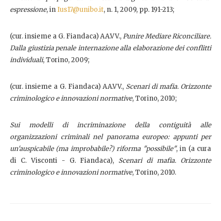
espressione
, in
Ius17@unibo.it
, n. 1, 2009, pp. 191-213;
(cur. insieme a G. Fiandaca) AA.VV.,
Punire Mediare Riconciliare.
Dalla giustizia penale internazione alla elaborazione dei conflitti
individuali
, Torino, 2009;
(cur. insieme a G. Fiandaca) AA.VV.,
Scenari di mafia. Orizzonte
criminologico e innovazioni normative
, Torino, 2010;
Sui modelli di incriminazione della contiguità alle
organizzazioni criminali nel panorama europeo: appunti per
un'auspicabile (ma improbabile?) riforma "possibile"
, in (a cura
di C. Visconti - G. Fiandaca),
Scenari di mafia. Orizzonte
criminologico e innovazioni normative
, Torino, 2010.