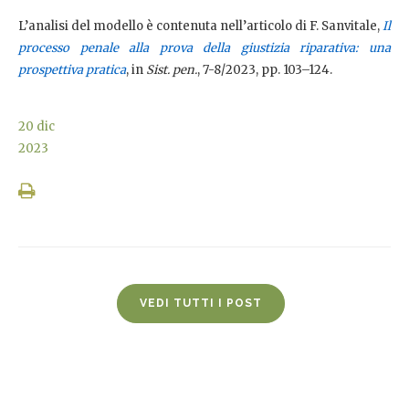
L’analisi del modello è contenuta nell’articolo di F. Sanvitale,
Il
processo penale alla prova della giustizia riparativa: una
prospettiva pratica
, in
Sist. pen.
, 7-8/2023, pp. 103–124.
20
dic
2023
VEDI TUTTI I POST