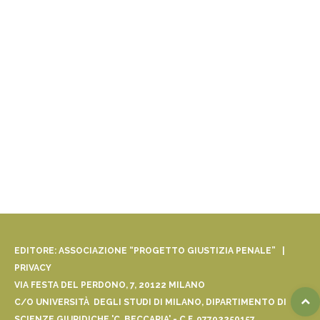
EDITORE: ASSOCIAZIONE “PROGETTO GIUSTIZIA PENALE” |
PRIVACY
VIA FESTA DEL PERDONO, 7, 20122 MILANO
C/O UNIVERSITÀ DEGLI STUDI DI MILANO, DIPARTIMENTO DI
SCIENZE GIURIDICHE 'C. BECCARIA' - C.F. 97792250157