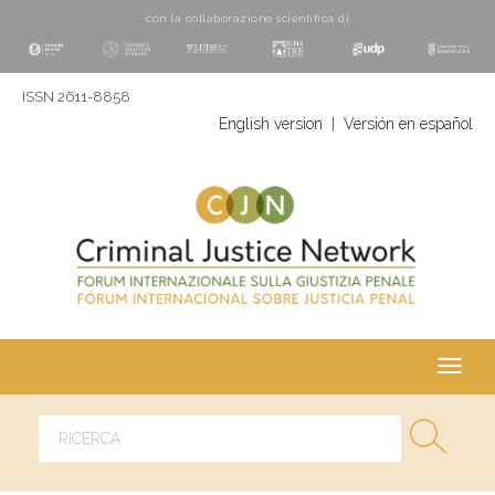
con la collaborazione scientifica di
ISSN 2611-8858
English version
|
Versión en español
Toggl
navig