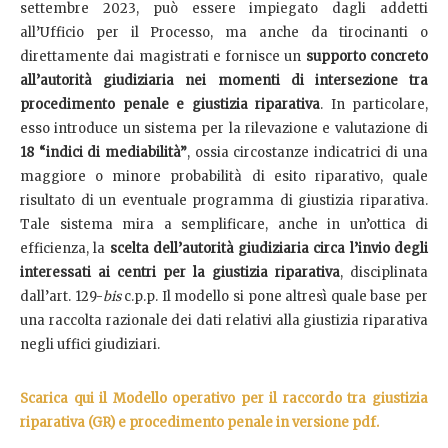
settembre 2023, può essere impiegato dagli addetti
all’Ufficio per il Processo, ma anche da tirocinanti o
direttamente dai magistrati e fornisce un
supporto concreto
all’autorità giudiziaria nei momenti di intersezione tra
procedimento penale e giustizia riparativa
. In particolare,
esso introduce un sistema per la rilevazione e valutazione di
18 “indici di mediabilità”
, ossia circostanze indicatrici di una
maggiore o minore probabilità di esito riparativo, quale
risultato di un eventuale programma di giustizia riparativa.
Tale sistema mira a semplificare, anche in un’ottica di
efficienza, la
scelta dell’autorità giudiziaria circa l’invio degli
interessati ai centri per la giustizia riparativa
, disciplinata
dall’art. 129-
bis
c.p.p. Il modello si pone altresì quale base per
una raccolta razionale dei dati relativi alla giustizia riparativa
negli uffici giudiziari.
Scarica qui il Modello operativo per il raccordo tra giustizia
riparativa (GR) e procedimento penale in versione pdf.