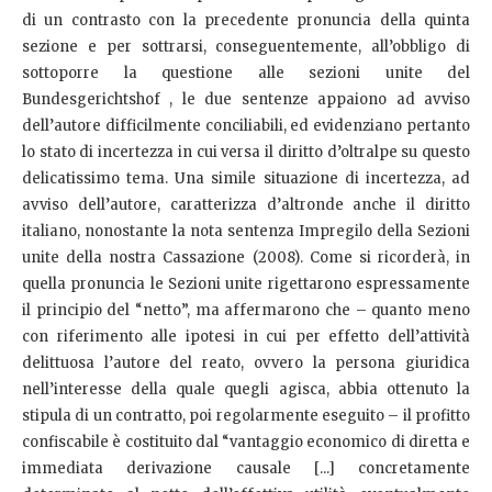
di un contrasto con la precedente pronuncia della quinta
sezione e per sottrarsi, conseguentemente, all’obbligo di
sottoporre la questione alle sezioni unite del
Bundesgerichtshof , le due sentenze appaiono ad avviso
dell’autore difficilmente conciliabili, ed evidenziano pertanto
lo stato di incertezza in cui versa il diritto d’oltralpe su questo
delicatissimo tema. Una simile situazione di incertezza, ad
avviso dell’autore, caratterizza d’altronde anche il diritto
italiano, nonostante la nota sentenza Impregilo della Sezioni
unite della nostra Cassazione (2008). Come si ricorderà, in
quella pronuncia le Sezioni unite rigettarono espressamente
il principio del “netto”, ma affermarono che – quanto meno
con riferimento alle ipotesi in cui per effetto dell’attività
delittuosa l’autore del reato, ovvero la persona giuridica
nell’interesse della quale quegli agisca, abbia ottenuto la
stipula di un contratto, poi regolarmente eseguito – il profitto
confiscabile è costituito dal “vantaggio economico di diretta e
immediata derivazione causale [...] concretamente