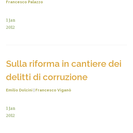
Francesco Palazzo
1
Jan
2012
Sulla riforma in cantiere dei
delitti di corruzione
Emilio Dolcini
|
Francesco Viganò
1
Jan
2012