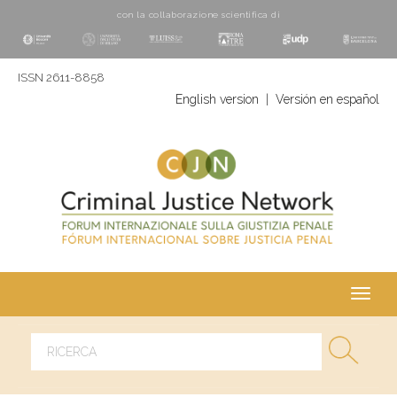
con la collaborazione scientifica di
ISSN 2611-8858
English version
|
Versión en español
Toggl
navig