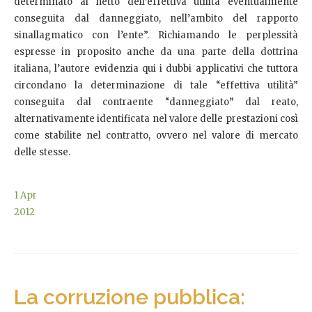
determinato al netto dell’effettiva utilità eventualmente
conseguita dal danneggiato, nell’ambito del rapporto
sinallagmatico con l’ente”. Richiamando le perplessità
espresse in proposito anche da una parte della dottrina
italiana, l’autore evidenzia qui i dubbi applicativi che tuttora
circondano la determinazione di tale “effettiva utilità”
conseguita dal contraente “danneggiato” dal reato,
alternativamente identificata nel valore delle prestazioni così
come stabilite nel contratto, ovvero nel valore di mercato
delle stesse.
1
Apr
2012
La corruzione pubblica: