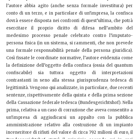
l’autore abbia agito (anche senza formale investitura) per
conto di un terzo, e in particolare di un’impresa, la confisca
dovrà essere disposta nei confronti di quest’ultima, che potrà
esercitare il proprio diritto di difesa nell’ambito del
medesimo processo penale celebrato contro l’imputato-
persona fisica (in un sistema, si rammenti, che non prevede
una formale responsabilità penale della persona giuridica).
Così fissate le coordinate normative, l’autore evidenzia come
la definizione dell’oggetto della confisca (ossia del quantum
confiscabile) sia tuttora oggetto di interpretazioni
contrastanti in seno alla stessa giurisprudenza tedesca di
legittimità. Vengono qui analizzate, in particolare, due recenti
sentenze, rispettivamente della quinta e della prima sezione
della Cassazione federale tedesca (Bundesgerichtshof). Nella
prima, relativa a un caso di corruzione che aveva consentito a
un’impresa di aggiudicarsi un appalto con la pubblica
amministrazione relativo alla costruzione di un impianto
inceneritore di rifiuti del valore di circa 792 milioni di euro, il