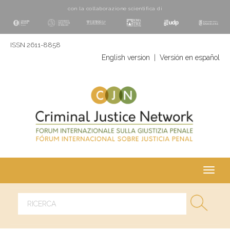
con la collaborazione scientifica di
ISSN 2611-8858
English version
|
Versión en español
Toggl
navig