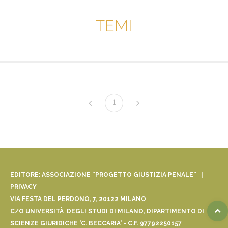
TEMI
1
EDITORE: ASSOCIAZIONE “PROGETTO GIUSTIZIA PENALE” |
PRIVACY
VIA FESTA DEL PERDONO, 7, 20122 MILANO
C/O UNIVERSITÀ DEGLI STUDI DI MILANO, DIPARTIMENTO DI
SCIENZE GIURIDICHE 'C. BECCARIA' - C.F. 97792250157