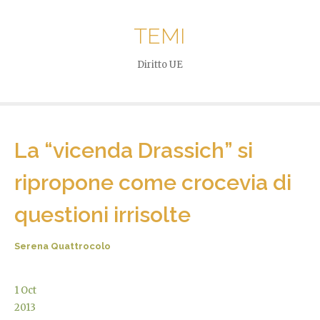
TEMI
Diritto UE
La “vicenda Drassich” si
ripropone come crocevia di
questioni irrisolte
Serena Quattrocolo
1
Oct
2013