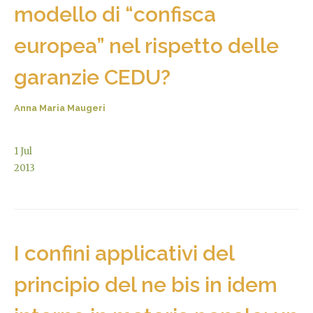
modello di “confisca
europea” nel rispetto delle
garanzie CEDU?
Anna Maria Maugeri
1
Jul
2013
I confini applicativi del
principio del ne bis in idem