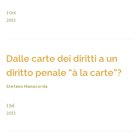
1
Oct
2013
Dalle carte dei diritti a un
diritto penale “à la carte”?
Stefano Manacorda
1
Jul
2013