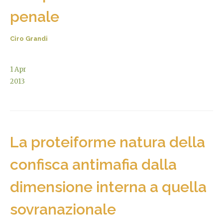
penale
Ciro Grandi
1
Apr
2013
La proteiforme natura della
confisca antimafia dalla
dimensione interna a quella
sovranazionale