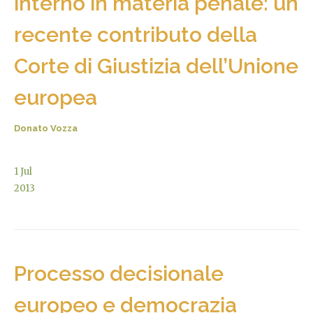
interno in materia penale: un
recente contributo della
Corte di Giustizia dell’Unione
europea
Donato Vozza
1
Jul
2013
Processo decisionale
europeo e democrazia