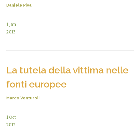
Daniele Piva
1
Jan
2013
La tutela della vittima nelle
fonti europee
Marco Venturoli
1
Oct
2012