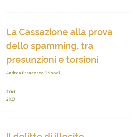
La Cassazione alla prova
dello spamming, tra
presunzioni e torsioni
Andrea Francesco Tripodi
1
Oct
2013
Il delitto di illecito