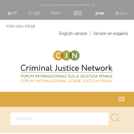
con la collaborazione scientifica di
ISSN 2611-8858
English version
|
Versión en español
Toggl
navig