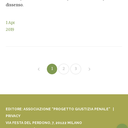
dissenso.
1
Apr
2019
1
2
3
EDITORE: ASSOCIAZIONE “PROGETTO GIUSTIZIA PENALE” |
PRIVACY
VIA FESTA DEL PERDONO, 7, 20122 MILANO