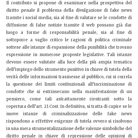
Il contributo si propone di esaminare nella prospettiva del
diritto penale il problema della divulgazione di fake news
tramite i social media, sia al fine di valutare se le condotte di
diffusione di false notizie tramite il web possano già dar
luogo a forme di responsabilità penale, sia al fine di
sottoporre a vaglio critico le ragioni di politica criminale
sottese alle istanze di espansione della punibilità che trovano
espressione in numerose proposte legislative. Tali istanze
devono essere valutate alla luce della più ampia tematica
dell’impiego dello strumento punitivo in chiave di tutela della
verità delle informazioni trasmesse al pubblico, cui si correla
la questione dei limiti costituzionali all’incriminazione di
condotte che si estrinsecano nella manifestazione di un
pensiero, come tali astrattamente rientranti sotto la
copertura dell’art. 21 Cost. In definitiva, si tratta di capire se le
nuove istanze di criminalizzazione delle fake news
rispondono a effettive esigenze di tutela ovvero si risolvono
in una mera strumentalizzazione delle valenze simboliche del
diritto penale in chiave di repressione delle opinioni di