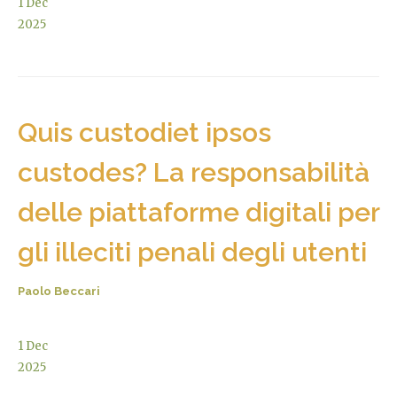
1
Dec
2025
Quis custodiet ipsos
custodes? La responsabilità
delle piattaforme digitali per
gli illeciti penali degli utenti
Paolo Beccari
1
Dec
2025