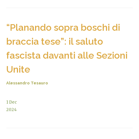
“Planando sopra boschi di
braccia tese”: il saluto
fascista davanti alle Sezioni
Unite
Alessandro Tesauro
1
Dec
2024