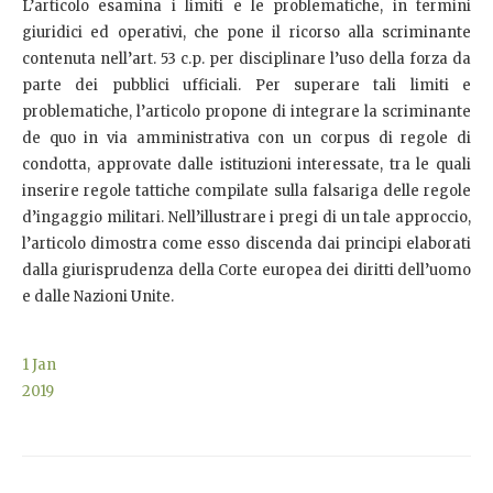
L’articolo esamina i limiti e le problematiche, in termini
giuridici ed operativi, che pone il ricorso alla scriminante
contenuta nell’art. 53 c.p. per disciplinare l’uso della forza da
parte dei pubblici ufficiali. Per superare tali limiti e
problematiche, l’articolo propone di integrare la scriminante
de quo in via amministrativa con un corpus di regole di
condotta, approvate dalle istituzioni interessate, tra le quali
inserire regole tattiche compilate sulla falsariga delle regole
d’ingaggio militari. Nell’illustrare i pregi di un tale approccio,
l’articolo dimostra come esso discenda dai principi elaborati
dalla giurisprudenza della Corte europea dei diritti dell’uomo
e dalle Nazioni Unite.
1
Jan
2019