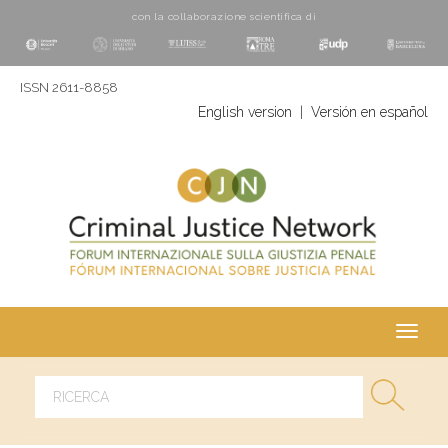
con la collaborazione scientifica di
ISSN 2611-8858
English version
|
Versión en español
Toggl
navig