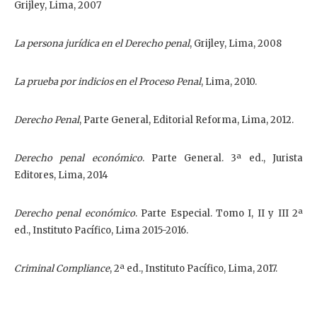
Grijley, Lima, 2007
La persona jurídica en el Derecho penal
, Grijley, Lima, 2008
La prueba por indicios en el Proceso Penal
, Lima, 2010.
Derecho Penal
, Parte General, Editorial Reforma, Lima, 2012.
Derecho penal económico
. Parte General. 3ª ed., Jurista
Editores, Lima, 2014
Derecho penal económico
. Parte Especial. Tomo I, II y III 2ª
ed., Instituto Pacífico, Lima 2015-2016.
Criminal Compliance
, 2ª ed., Instituto Pacífico, Lima, 2017.