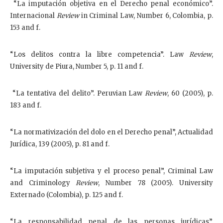
“La imputación objetiva en el Derecho penal económico”.
Internacional
Review
in Criminal Law, Number 6, Colombia, p.
153 and f.
“Los delitos contra la libre competencia”. Law
Review
,
University de Piura, Number 5, p. 11 and f.
“La tentativa del delito”. Peruvian Law
Review
, 60 (2005), p.
183 and f.
“La normativización del dolo en el Derecho penal”, Actualidad
Jurídica, 139 (2005), p. 81 and f.
“La imputación subjetiva y el proceso penal”, Criminal Law
and Criminology
Review
, Number 78 (2005). University
Externado (Colombia), p. 125 and f.
“La responsabilidad penal de las personas jurídicas”,