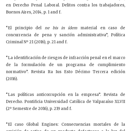
en Derecho Penal Laboral. Delitos contra los trabajadores,
Buenos Aires, 2014, p. 1 and f.
“El principio del
ne bis in ídem
material en caso de
concurrencia de pena y sanción administrativa”, Política
Criminal Nº 21 (2016), p. 21 and f.
“La identificación de riesgos de infracción penal en el marco
de la formulación de un programa de cumplimiento
normativo”. Revista Ita Ius Esto Décimo Tercera edición
(2016).
“Las políticas anticorrupción en la empresa”. Revista de
Derecho. Pontificia Universidad Católica de Valparaíso XLVII
(2º Semestre de 2016), p. 219 and f.
“El caso Global Engines: Consecuencias mortales de la