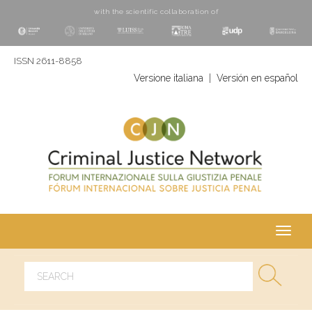
with the scientific collaboration of
ISSN 2611-8858
Versione italiana
|
Versión en español
Toggl
navig