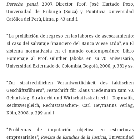
Derecho penal
, 2007. Director Prof. José Hurtado Pozo,
Universidad de Friburgo (Suiza) y Pontificia Universidad
Católica del Perú, Lima, p. 43 and f.
“La prohibición de regreso en las labores de asesoramiento:
El caso del salvataje financiero del Banco Wiese Ltdo”, en El
sistema normativista en el mundo contemporáneo, Libro
Homenaje al Prof. Günther Jakobs en su 70 aniversario,
Universidad Externado de Colombia, Bogotá, 2008, p. 381 y ss.
“Zur strafrechtlichen Verantwortlichkeit des faktischen
Geschäftsführers”, Festschrift für Klaus Tiedemann zum 70.
Geburtstag: Strafrecht und Wirtschaftsstrafrecht –Dogmatik,
Rechtsvergleich, Rechtstatsachen-, Carl Heymanns Verlag,
Köln, 2008, p. 299 and f.
“Problemas de imputación objetiva en estructuras
empresariales”,
Revista de Estudios de la Justicia
, Universidad