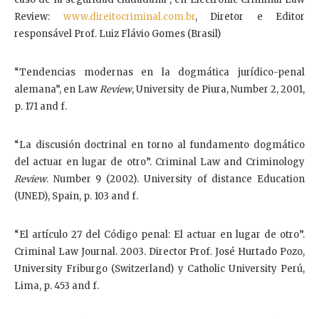
Review:
www.direitocriminal.com.br
, Diretor e Editor
responsável Prof. Luiz Flávio Gomes (Brasil)
“Tendencias modernas en la dogmática jurídico-penal
alemana”, en Law
Review
, University de Piura, Number 2, 2001,
p. 171 and f.
“La discusión doctrinal en torno al fundamento dogmático
del actuar en lugar de otro”. Criminal Law and Criminology
Review
. Number 9 (2002). University of distance Education
(UNED), Spain, p. 103 and f.
“El artículo 27 del Código penal: El actuar en lugar de otro”.
Criminal Law Journal. 2003. Director Prof. José Hurtado Pozo,
University Friburgo (Switzerland) y Catholic University Perú,
Lima, p. 453 and f.