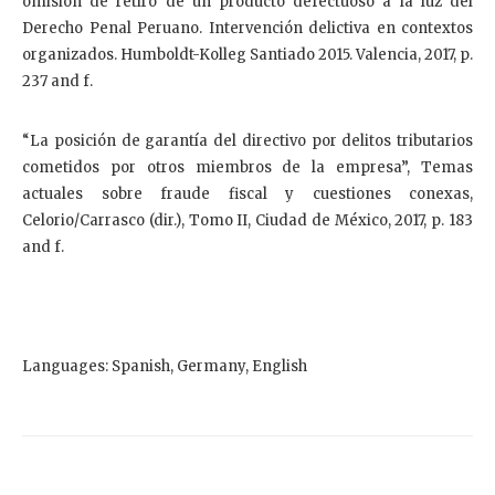
omisión de retiro de un producto defectuoso a la luz del
Derecho Penal Peruano. Intervención delictiva en contextos
organizados. Humboldt-Kolleg Santiado 2015. Valencia, 2017, p.
237 and f.
“La posición de garantía del directivo por delitos tributarios
cometidos por otros miembros de la empresa”, Temas
actuales sobre fraude fiscal y cuestiones conexas,
Celorio/Carrasco (dir.), Tomo II, Ciudad de México, 2017, p. 183
and f.
Languages: Spanish, Germany, English