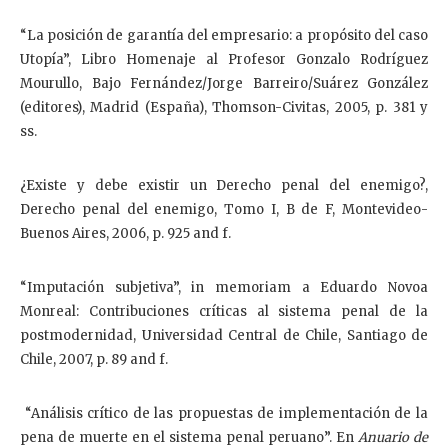
“La posición de garantía del empresario: a propósito del caso
Utopía”, Libro Homenaje al Profesor Gonzalo Rodríguez
Mourullo, Bajo Fernández/Jorge Barreiro/Suárez González
(editores), Madrid (España), Thomson-Civitas, 2005, p. 381 y
ss.
¿Existe y debe existir un Derecho penal del enemigo?,
Derecho penal del enemigo, Tomo I, B de F, Montevideo-
Buenos Aires, 2006, p. 925 and f.
“Imputación subjetiva”, in memoriam a Eduardo Novoa
Monreal: Contribuciones críticas al sistema penal de la
postmodernidad, Universidad Central de Chile, Santiago de
Chile, 2007, p. 89 and f.
“Análisis crítico de las propuestas de implementación de la
pena de muerte en el sistema penal peruano”. En
Anuario de