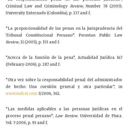
Criminal Law and Criminology
Review
, Number 78 (2005).
University Externado (Colombia), p. 137 and f.
“La proporcionalidad de las penas en la jurisprudencia del
Tribunal Constitucional Peruano”. Peruvian Public Law
Review
, 11 (2005), p. 153 and f.
“Acerca de la función de la pena”, Actualidad Jurídica 147
(February-2006), p. 287 and f.
“Otra vez sobre la responsabilidad penal del administrador
de hecho: Una cuestión general y otra particular”, in
www.indret.com
3/2006, 362.
“Las medidas aplicables a las personas jurídicas en el
proceso penal peruano”,
Law Review
. Universidad de Piura.
Vol. 7-2006, p. 93 and f.