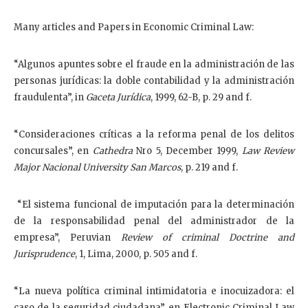
Many articles and Papers in Economic Criminal Law:
“Algunos apuntes sobre el fraude en la administración de las
personas jurídicas: la doble contabilidad y la administración
fraudulenta”, in
Gaceta Jurídica
, 1999, 62-B, p. 29 and f.
“Consideraciones críticas a la reforma penal de los delitos
concursales”, en
Cathedra
Nro 5, December 1999,
Law Review
Major Nacional University San Marcos
, p. 219 and f.
“El sistema funcional de imputación para la determinación
de la responsabilidad penal del administrador de la
empresa”, Peruvian
Review of criminal Doctrine and
Jurisprudence
, 1, Lima, 2000, p. 505 and f.
“La nueva política criminal intimidatoria e inocuizadora: el
caso de la seguridad ciudadana”, en Electronic Criminal Law