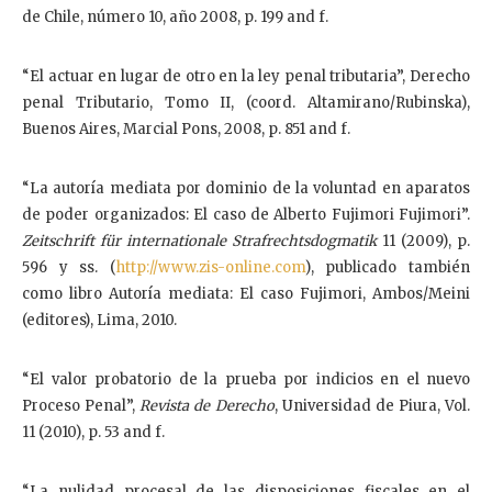
de Chile, número 10, año 2008, p. 199 and f.
“El actuar en lugar de otro en la ley penal tributaria”, Derecho
penal Tributario, Tomo II, (coord. Altamirano/Rubinska),
Buenos Aires, Marcial Pons, 2008, p. 851 and f.
“La autoría mediata por dominio de la voluntad en aparatos
de poder organizados: El caso de Alberto Fujimori Fujimori”.
Zeitschrift für internationale Strafrechtsdogmatik
11 (2009), p.
596 y ss. (
http://www.zis-online.com
), publicado también
como libro Autoría mediata: El caso Fujimori, Ambos/Meini
(editores), Lima, 2010.
“El valor probatorio de la prueba por indicios en el nuevo
Proceso Penal”,
Revista de Derecho
, Universidad de Piura, Vol.
11 (2010), p. 53 and f.
“La nulidad procesal de las disposiciones fiscales en el