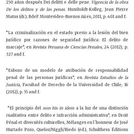
250 años después Dei delitti e delle pene.
Vigencia de la obra
De los delitos y de las penas
. Humboldt-Kolleg, Jean Pierre
Matus (dr.), BdeF Montevideo-Buenos Aires, 2011, p. 401 and f.
“La criminalización en el estado previo a la lesión del bien
jurídico por razones de seguridad jurídica: El delito de
marcaje”, en
Revista Peruana de Ciencias Penales
, 24 (2012), p.
327 and f.
“Esbozo de un modelo de atribución de responsabilidad
penal de las personas jurídicas”, en
Revista Estudios de la
Justicia
, Facultad de Derecho de la Universidad de Chile, 16
(2012), p. 55 and f.
“El principio del
non bis in idem
a la luz de una distinción
cualitativa entre delito e infracción administrativa”, en Droit
Pénal et diversités culturelles, Mélanges en l´honneur de José
Hurtado Pozo, Queloz/Niggli/Riedo (ed.), Schulthess Éditions