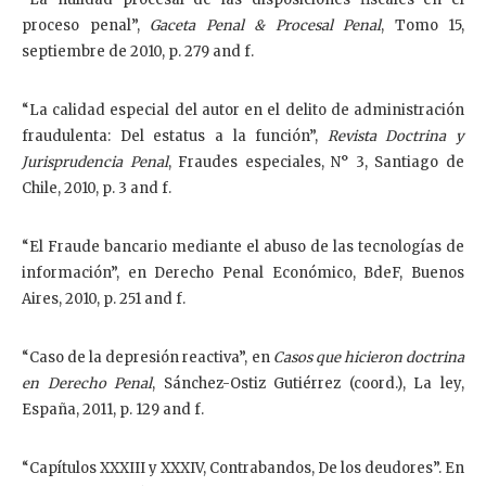
proceso penal”,
Gaceta Penal & Procesal Penal
, Tomo 15,
septiembre de 2010, p. 279 and f.
“La calidad especial del autor en el delito de administración
fraudulenta: Del estatus a la función”,
Revista Doctrina y
Jurisprudencia Penal
, Fraudes especiales, N° 3, Santiago de
Chile, 2010, p. 3 and f.
“El Fraude bancario mediante el abuso de las tecnologías de
información”, en Derecho Penal Económico, BdeF, Buenos
Aires, 2010, p. 251 and f.
“Caso de la depresión reactiva”, en
Casos que hicieron doctrina
en Derecho Penal
, Sánchez-Ostiz Gutiérrez (coord.), La ley,
España, 2011, p. 129 and f.
“Capítulos XXXIII y XXXIV, Contrabandos, De los deudores”. En