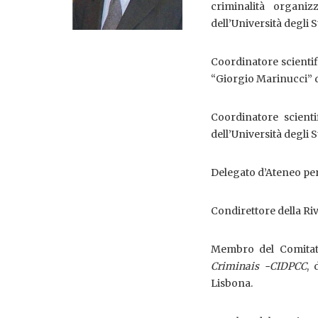
criminalità organiz
dell’Università degli S
Coordinatore scientif
“Giorgio Marinucci” d
Coordinatore scient
dell’Università degli S
Delegato d’Ateneo per 
Condirettore della Ri
Membro del Comitato
Criminais -CIDPCC
, 
Lisbona.