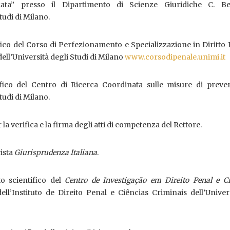
zata” presso il Dipartimento di Scienze Giuridiche C. Be
tudi di Milano.
ico del Corso di Perfezionamento e Specializzazione in Diritto
ell’Università degli Studi di Milano
www.corsodipenale.unimi.it
ifico del Centro di Ricerca Coordinata sulle misure di preve
tudi di Milano.
la verifica e la firma degli atti di competenza del Rettore.
vista
Giurisprudenza Italiana
.
 scientifico del
Centro de Investigação em Direito Penal e Ci
dell’Instituto de Direito Penal e Ciências Criminais dell’Univer