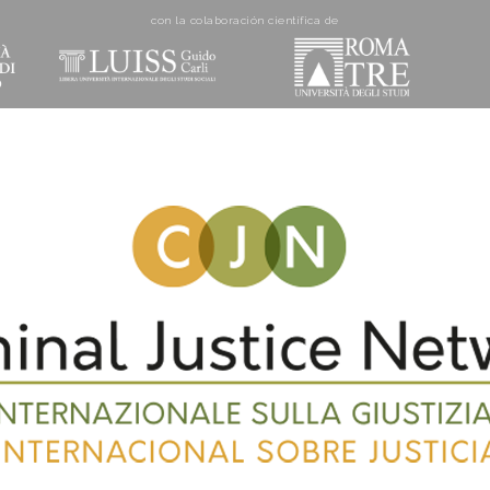
con la colaboración cientí­fica de