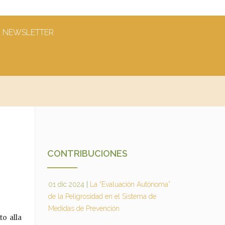
NEWSLETTER
CONTRIBUCIONES
01 dic 2024
|
La “Evaluación Autónoma”
de la Peligrosidad en el Sistema de
Medidas de Prevención
to alla