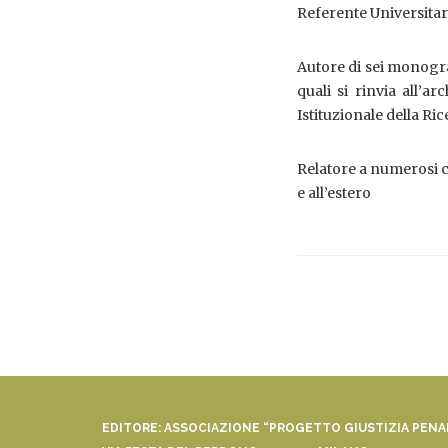
Referente Universitar
Autore di sei monograf
quali si rinvia all’a
Istituzionale della Ri
Relatore a numerosi co
e all’estero
EDITORE: ASSOCIAZIONE “PROGETTO GIUSTIZIA PEN