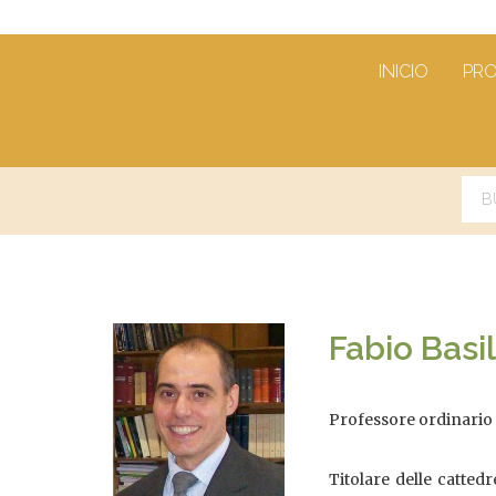
INICIO
PR
Fabio Basi
Professore ordinario d
Titolare delle cattedr