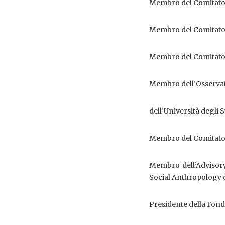
Membro del Comitato S
Membro del Comitato S
Membro del Comitato S
Membro dell’Osservat
dell’Università degli S
Membro del Comitato di
Membro dell’Advisor
Social Anthropology d
Presidente della Fond