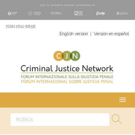
con la collaborazione scientifica di
ISSN 2611-8858
English version
|
Versión en español
Toggl
navig