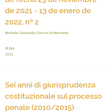
de 2021 - 13 de enero de
2022, nº 2
Michele Caianiello
|
Enrico Al Mureden
16
Jun
2022
Sei anni di giurisprudenza
costituzionale sul processo
penale (2010/2015)