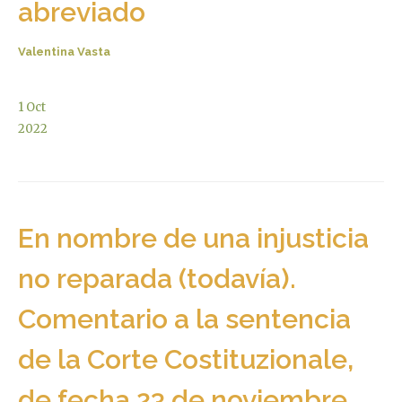
abreviado
Valentina Vasta
1
Oct
2022
En nombre de una injusticia
no reparada (todavía).
Comentario a la sentencia
de la Corte Costituzionale,
de fecha 23 de noviembre