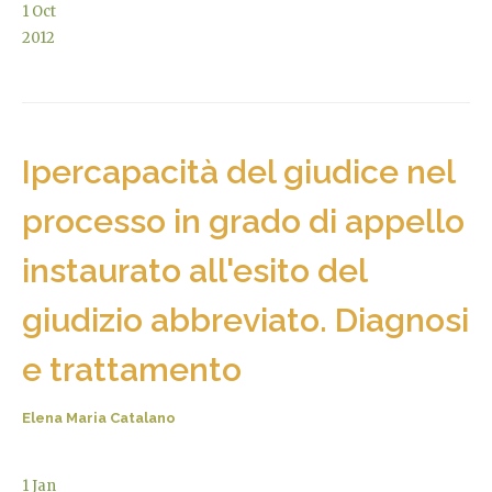
1
Oct
2012
Ipercapacità del giudice nel
processo in grado di appello
instaurato all'esito del
giudizio abbreviato. Diagnosi
e trattamento
Elena Maria Catalano
1
Jan