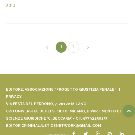
2012
1
2
EDITORE: ASSOCIAZIONE “PROGETTO GIUSTIZIA PENALE” |
PRIVACY
VIA FESTA DEL PERDONO, 7, 20122 MILANO
C/O UNIVERSITÀ DEGLI STUDI DI MILANO, DIPARTIMENTO DI
SCIENZE GIURIDICHE 'C. BECCARIA' - C.F. 97792250157
EDITOR.CRIMINALJUSTICENETWORK@GMAIL.COM
compartir en