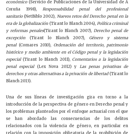
económico
(Servicio de Publicaciones de la Universidad de A
Coruña 1998),
Responsabilidad penal del profesional
sanitario
(NetBiblo 2002),
Nuevos retos del Derecho penal en la
era de la globalización
(Tirant lo Blanch 2004),
Política criminal
y reformas penales
(Tirant lo Blanch 2007),
Derecho penal de
excepción
(Tirant lo Blanch 2007),
Género y sistema
penal
(Comares 2010),
Ordenación del territorio, patrimonio
histórico y medio ambiente en el Código penal y la legislación
especial
(Tirant lo Blanch 2011),
Comentarios a la legislación
penal especial
(Lex Nova 2012) y
Las penas privativas de
derechos y otras alternativas a la privación de libertad
(Tirant lo
Blanch 2013).
Una de sus líneas de investigación gira en torno a la
introducción de la perspectiva de género en Derecho penal y
los problemas planteados por el enfoque actuarial con el que
se han abordado las consecuencias de los delitos
relacionados con la violencia de género, en particular en
relación con la imposición obligatoria de la prohibición de