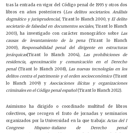
tras la entrada en vigor del Código penal de 1995 y otros dos
libros en años posteriores (
Los delitos societarios. Análisis
dogmático y jurisprudencial
, Tirant lo Blanch 2000, y
El delito
societario de falsedad en documentos sociales
, Tirant lo Blanch
2003), ha investigado con carácter monográfico sobre
Las
causas de levantamiento de la pena
(Tirant lo Blanch
2000),
Responsabilidad penal del dirigente en estructuras
jerárquicas
(Tirant lo Blanch 2004),
Las prohibiciones de
residencia, aproximación y comunicación en el Derecho
penal
(Tirant lo Blanch 2008),
Las nuevas tecnologías en los
delitos contra el patrimonio y el orden socioeconómico
(Tirant
lo Blanch 2009) y
Asociaciones ilícitas y organizaciones
criminales en el Código penal español
(Tirant lo Blanch 2012).
Asimismo ha dirigido o coordinado multitud de libros
colectivos, que recogen el fruto de jornadas y seminarios
organizados por la Universidad en la que trabaja:
Actas del I
Congreso Hispano-italiano de Derecho penal