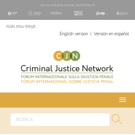
con la collaborazione scientifica di
ISSN 2611-8858
English version
|
Versión en español
Toggl
navig